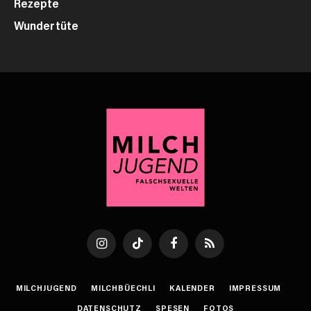
Rezepte
Wundertüte
Instagram
TikTok
Facebook
RSS
MILCHJUGEND
MILCHBÜECHLI
KALENDER
IMPRESSUM
DATENSCHUTZ
SPESEN
FOTOS