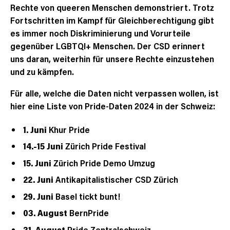
Rechte von queeren Menschen demonstriert. Trotz
Fortschritten im Kampf für Gleichberechtigung gibt
es immer noch Diskriminierung und Vorurteile
gegenüber LGBTQI+ Menschen. Der CSD erinnert
uns daran, weiterhin für unsere Rechte einzustehen
und zu kämpfen.
Für alle, welche die Daten nicht verpassen wollen, ist
hier eine Liste von Pride-Daten 2024 in der Schweiz:
1. Juni
Khur Pride
14.-15 Juni
Zürich Pride Festival
15. Juni
Zürich Pride Demo Umzug
22. Juni
Antikapitalistischer CSD Zürich
29. Juni
Basel tickt bunt!
03. August
BernPride
31. August
Pride Zentralschweiz