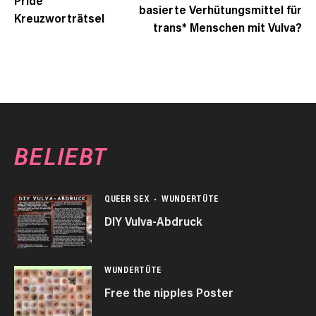
Pride
basierte Verhütungsmittel für
Kreuzworträtsel
trans* Menschen mit Vulva?
BELIEBT
QUEER SEX
WUNDERTÜTE
DIY Vulva-Abdruck
WUNDERTÜTE
Free the nipples Poster