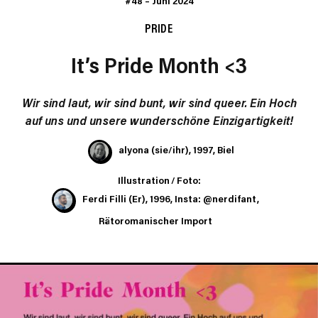
#48
–
Juni 2024
PRIDE
It’s Pride Month <3
Wir sind laut, wir sind bunt, wir sind queer. Ein Hoch
auf uns und unsere wunderschöne Einzigartigkeit!
alyona (sie/ihr), 1997, Biel
Illustration / Foto:
Ferdi Filli
(Er), 1996, Insta: @nerdifant,
Rätoromanischer Import