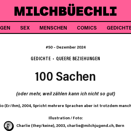
NGEN
SEX
MENSCHEN
COMICS
GEDICHT
#50
–
Dezember 2024
GEDICHTE
QUEERE BEZIEHUNGEN
100 Sachen
(oder mehr, weil zählen kann ich nicht so gut)
io (Er/Ihm), 2004, Spricht mehrere Sprachen aber ist trotzdem manc
Illustration / Foto:
Charlie
(they/keine), 2003, charlie@milchjugend.ch, Bern