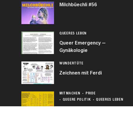
Milchbüechli #56
QUEERES LEBEN
Queer Emergency —
Gynäkologie
WUNDERTÜTE
Zeichnen mit Ferdi
MITMACHEN
PRIDE
QUEERE POLITIK
QUEERES LEBEN
Pride-Kalender 2026