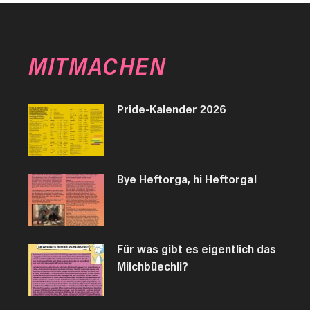
MITMACHEN
Pride-Kalender 2026
Bye Heftorga, hi Heftorga!
Für was gibt es eigentlich das
Milchbüechli?