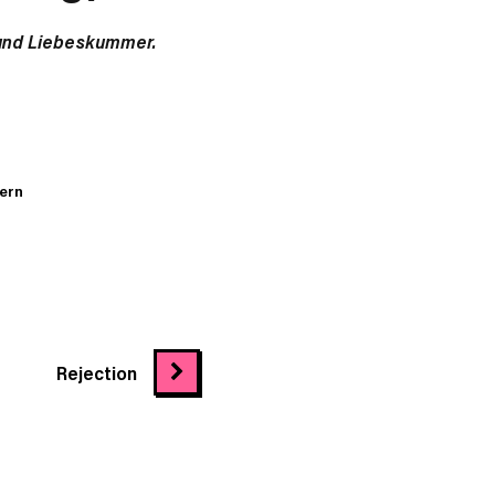
 und Liebeskummer.
ern
Rejection