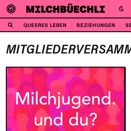
QUEERES LEBEN
BEZIEHUNGEN
S
MITGLIEDERVERSAM