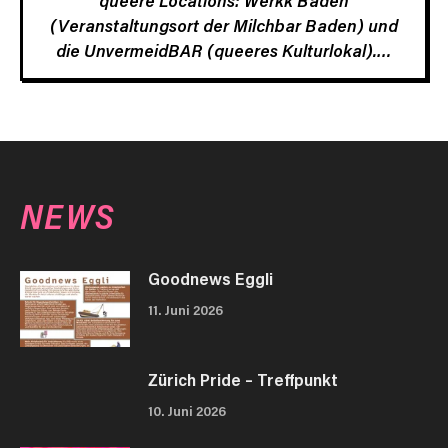
queere Locations: Werkk Baden
(Veranstaltungsort der Milchbar Baden) und
die UnvermeidBAR (queeres Kulturlokal).…
NEWS
Goodnews Eggli
11. Juni 2026
Zürich Pride – Treffpunkt
10. Juni 2026