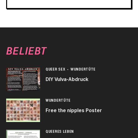
BELIEBT
QUEER SEX
WUNDERTÜTE
DIY Vulva-Abdruck
WUNDERTÜTE
Free the nipples Poster
QUEERES LEBEN