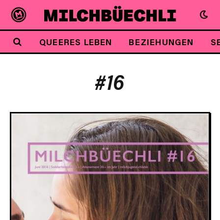
QUEERES LEBEN
BEZIEHUNGEN
S
#16