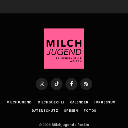
Instagram
TikTok
Facebook
RSS
MILCHJUGEND
MILCHBÜECHLI
KALENDER
IMPRESSUM
DATENSCHUTZ
SPESEN
FOTOS
© 2026
Milchjugend
x
Raskin