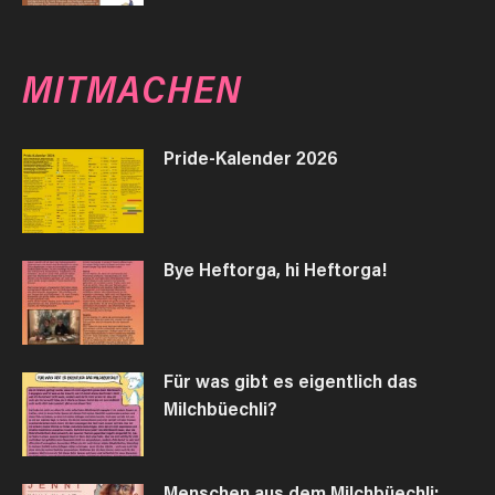
MITMACHEN
Pride-Kalender 2026
Bye Heftorga, hi Heftorga!
Für was gibt es eigentlich das
Milchbüechli?
Menschen aus dem Milchbüechli: