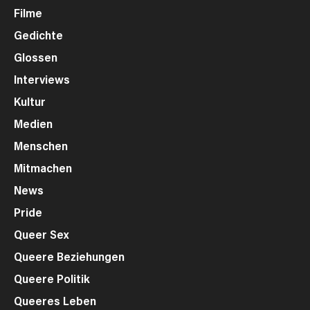
Filme
Gedichte
Glossen
Interviews
Kultur
Medien
Menschen
Mitmachen
News
Pride
Queer Sex
Queere Beziehungen
Queere Politik
Queeres Leben