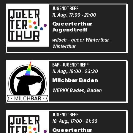
JUGENDTREFF
11. Aug., 17:00
21:00
–
Queerterthur
Jugendtreff
wilsch – queer Winterthur,
Winterthur
BAR
·
JUGENDTREFF
11. Aug., 19:00
23:30
–
Milchbar Baden
WERKK Baden,
Baden
JUGENDTREFF
18. Aug., 17:00
21:00
–
Queerterthur