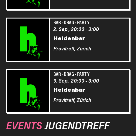
BAR
·
DRAG
·
PARTY
2. Sep., 20:00
3:00
–
Heldenbar
Provitreff,
Zürich
BAR
·
DRAG
·
PARTY
9. Sep., 20:00
3:00
–
Heldenbar
Provitreff,
Zürich
EVENTS
JUGENDTREFF