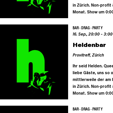
in Zürich. Non-profi
Monat. Show um 0:00
BAR
·
DRAG
·
PARTY
16. Sep., 20:00
–
3:00
Heldenbar
Provitreff,
Zürich
Ihr seid Helden. Queer
liebe Gäste, uns so 
mittlerweile der am
in Zürich. Non-profi
Monat. Show um 0:00
BAR
·
DRAG
·
PARTY