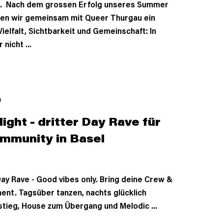
n. Nach dem grossen Erfolg unseres Summer
zen wir gemeinsam mit Queer Thurgau ein
ielfalt, Sichtbarkeit und Gemeinschaft: In
nicht ...
0
ight - dritter Day Rave für
mmunity in Basel
y Rave - Good vibes only. Bring deine Crew &
ent. Tagsüber tanzen, nachts glücklich
nstieg, House zum Übergang und Melodic ...