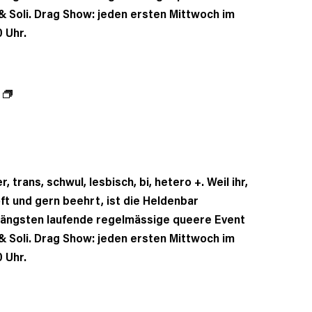
t & Soli. Drag Show: jeden ersten Mittwoch im
 Uhr.
, trans, schwul, lesbisch, bi, hetero +. Weil ihr,
oft und gern beehrt, ist die Heldenbar
 längsten laufende regelmässige queere Event
t & Soli. Drag Show: jeden ersten Mittwoch im
 Uhr.