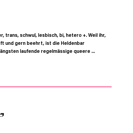
, trans, schwul, lesbisch, bi, hetero +. Weil ihr,
oft und gern beehrt, ist die Heldenbar
längsten laufende regelmässige queere ...