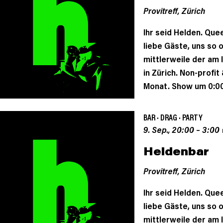
Provitreff,
Zürich
Ihr seid Helden. Queer
liebe Gäste, uns so 
mittlerweile der am
in Zürich. Non-profi
Monat. Show um 0:00
BAR
·
DRAG
·
PARTY
9. Sep., 20:00
–
3:00
Heldenbar
Provitreff,
Zürich
Ihr seid Helden. Queer
liebe Gäste, uns so 
mittlerweile der am