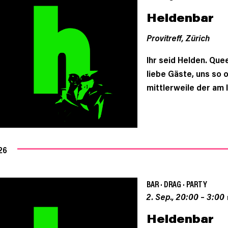
Heldenbar
Provitreff,
Zürich
Ihr seid Helden. Queer
liebe Gäste, uns so 
mittlerweile der am 
26
BAR
·
DRAG
·
PARTY
2. Sep., 20:00
–
3:00
Heldenbar