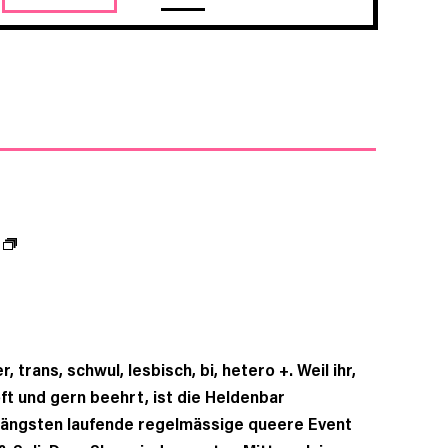
ANSICHTEN-
NAVIGATION
, trans, schwul, lesbisch, bi, hetero +. Weil ihr,
oft und gern beehrt, ist die Heldenbar
 längsten laufende regelmässige queere Event