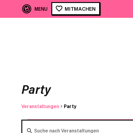
MITMACHEN
Party
Veranstaltungen
Party
Veranstaltungen
VERANSTALTUNGEN
BITTE