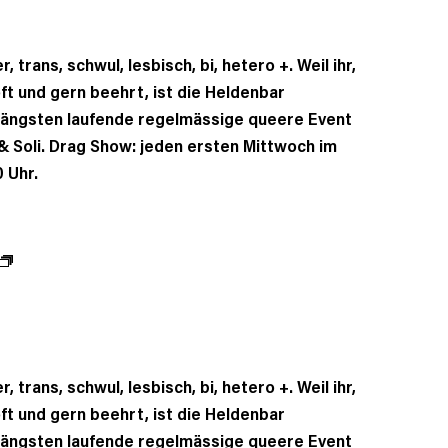
, trans, schwul, lesbisch, bi, hetero +. Weil ihr,
oft und gern beehrt, ist die Heldenbar
 längsten laufende regelmässige queere Event
t & Soli. Drag Show: jeden ersten Mittwoch im
 Uhr.
, trans, schwul, lesbisch, bi, hetero +. Weil ihr,
oft und gern beehrt, ist die Heldenbar
 längsten laufende regelmässige queere Event