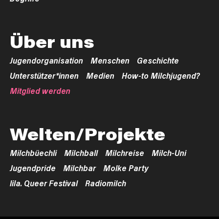
Über uns
Jugendorganisation
Menschen
Geschichte
Unterstützer*innen
Medien
How-to Milchjugend?
Mitglied werden
Welten/Projekte
Milchbüechli
Milchball
Milchreise
Milch-Uni
Jugendpride
Milchbar
Molke Party
lila. Queer Festival
Radiomilch