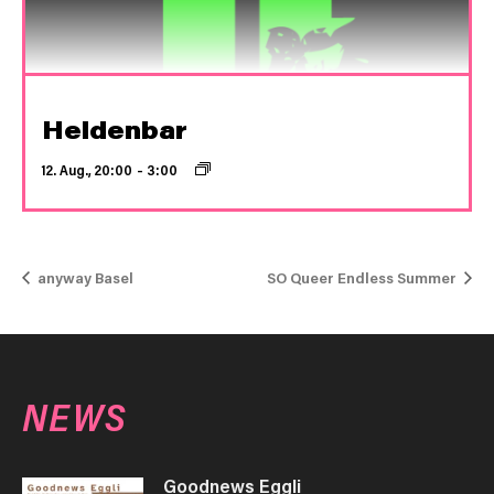
Heldenbar
12. Aug., 20:00
–
3:00
anyway Basel
SO Queer Endless Summer
NEWS
Goodnews Eggli