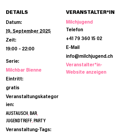
DETAILS
VERANSTALTER*IN
Milchjugend
Datum:
Telefon
19. September 2025
+41 79 360 15 02
Zeit:
E-Mail
19:00 – 22:00
info@milchjugend.ch
Serie:
Veranstalter*in-
Milchbar Bienne
Website anzeigen
Eintritt:
gratis
Veranstaltungskategor
ien:
AUSTAUSCH
,
BAR
,
JUGENDTREFF
,
PARTY
Veranstaltung-Tags: