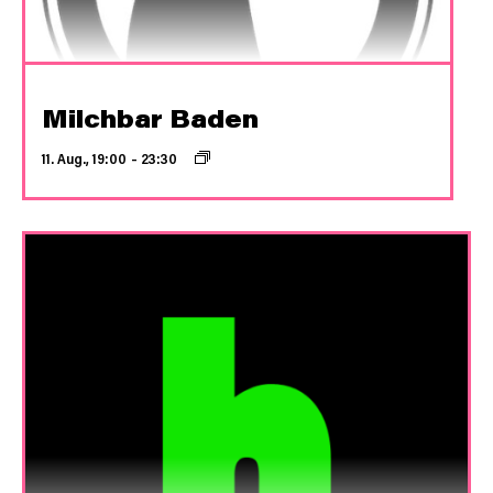
Milchbar Baden
11. Aug., 19:00
–
23:30