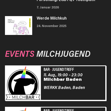
7. Januar 2026
Werde Milchkuh
24. November 2025
EVENTS
MILCHJUGEND
BAR
·
JUGENDTREFF
11. Aug., 19:00
–
23:30
Milchbar Baden
WERKK Baden,
Baden
BAR
·
JUGENDTREFF