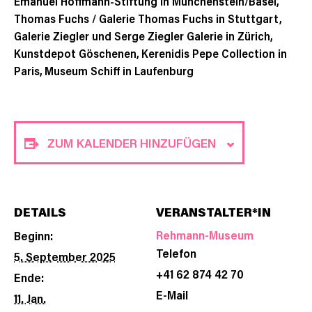
Emanuel Hoffmann-Stiftung in Münchenstein/Basel,
Thomas Fuchs / Galerie Thomas Fuchs in Stuttgart,
Galerie Ziegler und Serge Ziegler Galerie in Zürich,
Kunstdepot Göschenen, Kerenidis Pepe Collection in
Paris, Museum Schiff in Laufenburg
ZUM KALENDER HINZUFÜGEN
DETAILS
VERANSTALTER*IN
Rehmann-Museum
Beginn:
Telefon
5. September 2025
+41 62 874 42 70
Ende:
E-Mail
11. Jan.