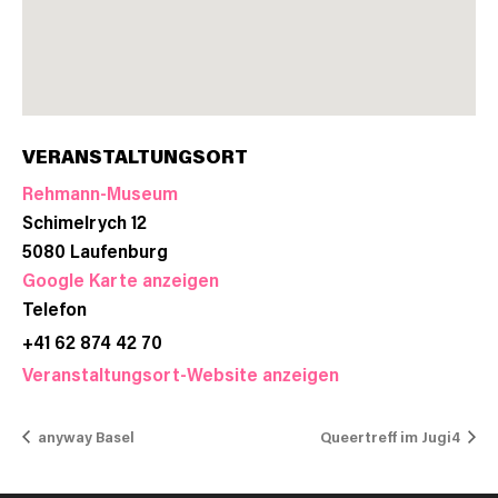
VERANSTALTUNGSORT
Rehmann-Museum
Schimelrych 12
5080
Laufenburg
Google Karte anzeigen
Telefon
+41 62 874 42 70
Veranstaltungsort-Website anzeigen
anyway Basel
Queertreff im Jugi4