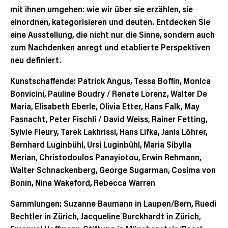
mit ihnen umgehen: wie wir über sie erzählen, sie
einordnen, kategorisieren und deuten. Entdecken Sie
eine Ausstellung, die nicht nur die Sinne, sondern auch
zum Nachdenken anregt und etablierte Perspektiven
neu definiert.
Kunstschaffende: Patrick Angus, Tessa Boffin, Monica
Bonvicini, Pauline Boudry / Renate Lorenz, Walter De
Maria, Elisabeth Eberle, Olivia Etter, Hans Falk, May
Fasnacht, Peter Fischli / David Weiss, Rainer Fetting,
Sylvie Fleury, Tarek Lakhrissi, Hans Lifka, Janis Löhrer,
Bernhard Luginbühl, Ursi Luginbühl, Maria Sibylla
Merian, Christodoulos Panayiotou, Erwin Rehmann,
Walter Schnackenberg, George Sugarman, Cosima von
Bonin, Nina Wakeford, Rebecca Warren
Sammlungen: Suzanne Baumann in Laupen/Bern, Ruedi
Bechtler in Zürich, Jacqueline Burckhardt in Zürich,