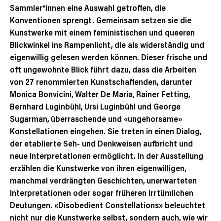
Sammler*innen eine Auswahl getroffen, die
Konventionen sprengt. Gemeinsam setzen sie die
Kunstwerke mit einem feministischen und queeren
Blickwinkel ins Rampenlicht, die als widerständig und
eigenwillig gelesen werden können. Dieser frische und
oft ungewohnte Blick führt dazu, dass die Arbeiten
von 27 renommierten Kunstschaffenden, darunter
Monica Bonvicini, Walter De Maria, Rainer Fetting,
Bernhard Luginbühl, Ursi Luginbühl und George
Sugarman, überraschende und «ungehorsame»
Konstellationen eingehen. Sie treten in einen Dialog,
der etablierte Seh- und Denkweisen aufbricht und
neue Interpretationen ermöglicht. In der Ausstellung
erzählen die Kunstwerke von ihren eigenwilligen,
manchmal verdrängten Geschichten, unerwarteten
Interpretationen oder sogar früheren irrtümlichen
Deutungen. «Disobedient Constellations» beleuchtet
nicht nur die Kunstwerke selbst, sondern auch, wie wir