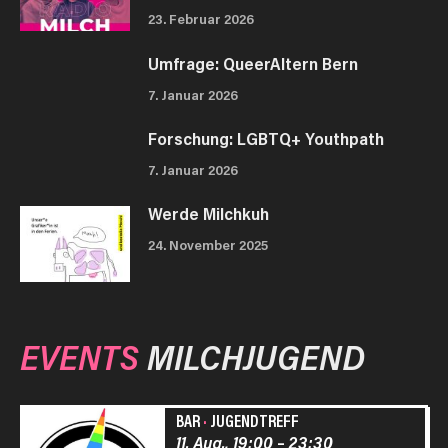
23. Februar 2026
Umfrage: QueerAltern Bern
7. Januar 2026
Forschung: LGBTQ+ Youthpath
7. Januar 2026
Werde Milchkuh
24. November 2025
EVENTS
MILCHJUGEND
BAR
·
JUGENDTREFF
11. Aug., 19:00
–
23:30