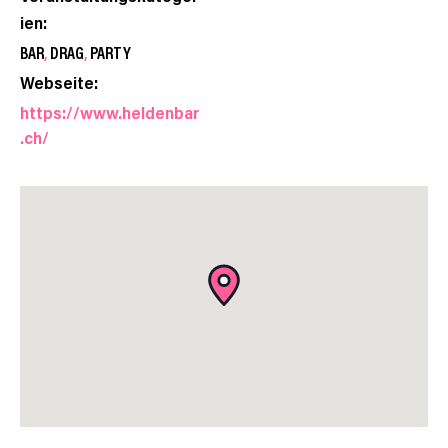
ien:
BAR
,
DRAG
,
PARTY
Webseite:
https://www.heldenbar
.ch/