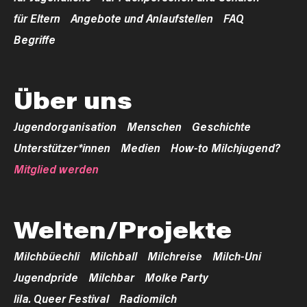
für Eltern
Angebote und Anlaufstellen
FAQ
Begriffe
Über uns
Jugendorganisation
Menschen
Geschichte
Unterstützer*innen
Medien
How-to Milchjugend?
Mitglied werden
Welten/Projekte
Milchbüechli
Milchball
Milchreise
Milch-Uni
Jugendpride
Milchbar
Molke Party
lila. Queer Festival
Radiomilch