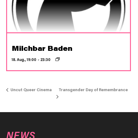
Milchbar Baden
18. Aug., 19:00
–
23:30
Transgender Day of Remembrance
Uncut Queer Cinema
NEWS