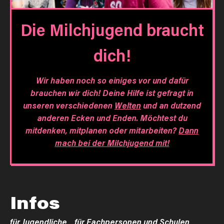
Die Milchjugend braucht
dich!
Wir haben noch so einiges vor und dafür
brauchen wir dich! Deine Hilfe ist gefragt in
unseren verschiedenen
Welten
und an dutzend
anderen Ecken und Enden. Möchtest du
mitdenken, mitplanen oder mitarbeiten?
Dann
mach bei der Milchjugend mit!
Infos
für Jugendliche
für Fachpersonen und Schulen