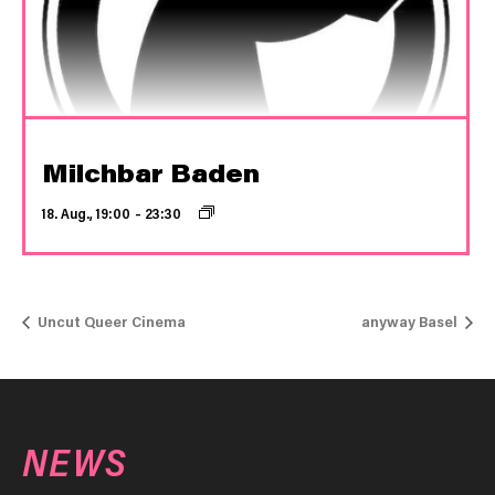
Milchbar Baden
18. Aug., 19:00
–
23:30
Uncut Queer Cinema
anyway Basel
NEWS