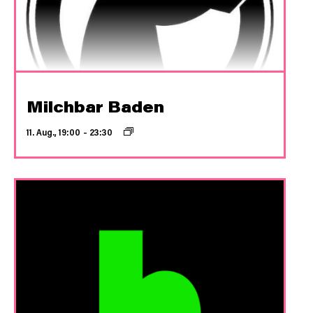
Milchbar Baden
11. Aug., 19:00
–
23:30