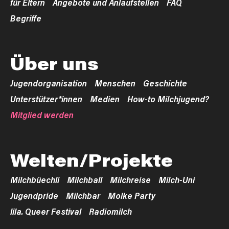
für Eltern
Angebote und Anlaufstellen
FAQ
Begriffe
Über uns
Jugendorganisation
Menschen
Geschichte
Unterstützer*innen
Medien
How-to Milchjugend?
Mitglied werden
Welten/Projekte
Milchbüechli
Milchball
Milchreise
Milch-Uni
Jugendpride
Milchbar
Molke Party
lila. Queer Festival
Radiomilch