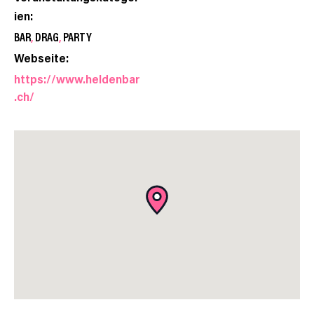
ien:
BAR
,
DRAG
,
PARTY
Webseite:
https://www.heldenbar
.ch/