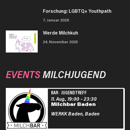
Forschung: LGBTQ+ Youthpath
7. Januar 2026
Werde Milchkuh
24. November 2025
EVENTS
MILCHJUGEND
BAR
·
JUGENDTREFF
11. Aug., 19:00
–
23:30
Milchbar Baden
WERKK Baden,
Baden