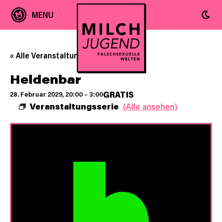
« Alle Veranstaltungen
Heldenbar
GRATIS
28. Februar 2029, 20:00
–
3:00
Veranstaltungsserie
(Alle ansehen)