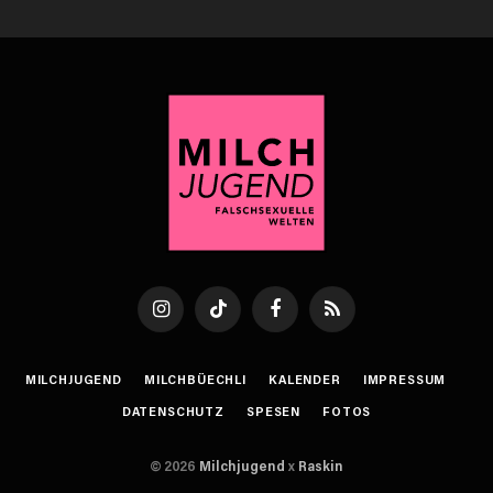
Instagram
TikTok
Facebook
RSS
MILCHJUGEND
MILCHBÜECHLI
KALENDER
IMPRESSUM
DATENSCHUTZ
SPESEN
FOTOS
© 2026
Milchjugend
x
Raskin