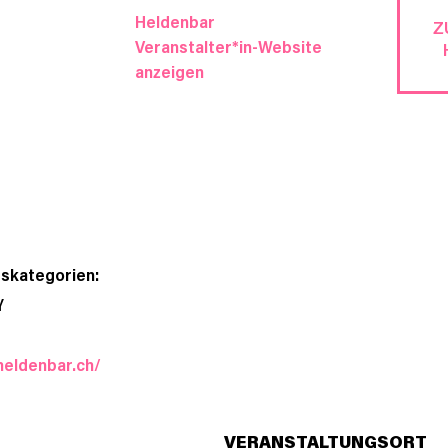
Heldenbar
Z
Veranstalter*in-Website
anzeigen
gskategorien:
Y
heldenbar.ch/
VERANSTALTUNGSORT