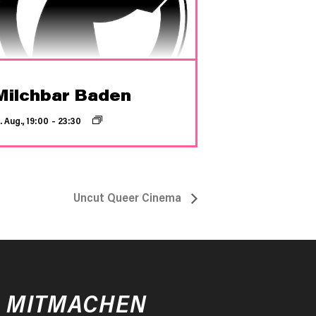
Milchbar Baden
. Aug., 19:00
–
23:30
Uncut Queer Cinema
MITMACHEN