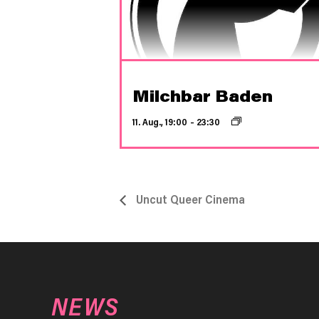
Milchbar Baden
11. Aug., 19:00
–
23:30
Uncut Queer Cinema
NEWS