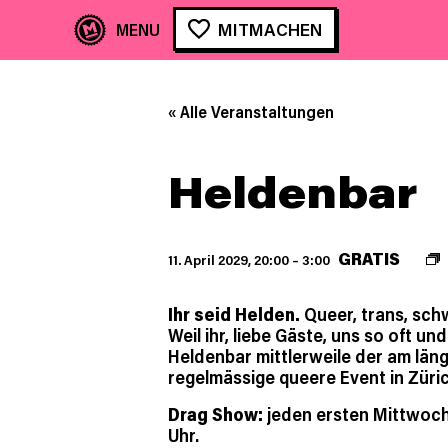
MITMACHEN
« Alle Veranstaltungen
Heldenbar
GRATIS
11. April 2029, 20:00
–
3:00
Ihr seid Helden.
Queer, trans, schwu
Weil ihr, liebe Gäste, uns so oft und
Heldenbar mittlerweile der am län
regelmässige queere Event in Züric
Drag Show:
jeden ersten Mittwoc
Uhr.