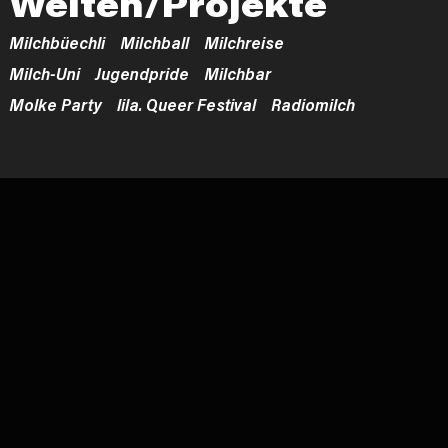
Welten/Projekte
Milchbüechli
Milchball
Milchreise
Milch-Uni
Jugendpride
Milchbar
Molke Party
lila. Queer Festival
Radiomilch