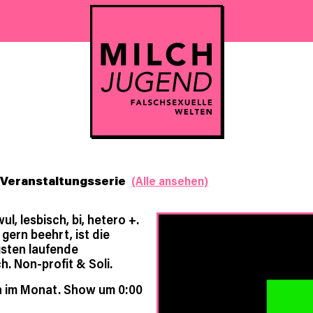
Veranstaltungsserie
(Alle ansehen)
l, lesbisch, bi, hetero +.
 gern beehrt, ist die
gsten laufende
h. Non-profit & Soli.
h im Monat. Show um 0:00