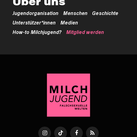
Über uns
Jugendorganisation
Menschen
Geschichte
Unterstützer*innen
Medien
How-to Milchjugend?
Mitglied werden
Instagram
TikTok
Facebook
RSS