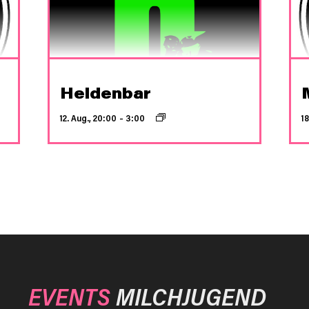
Heldenbar
12. Aug., 20:00
–
3:00
18
EVENTS
MILCHJUGEND