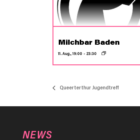
Milchbar Baden
11. Aug., 19:00
–
23:30
Queerterthur Jugendtreff
NEWS