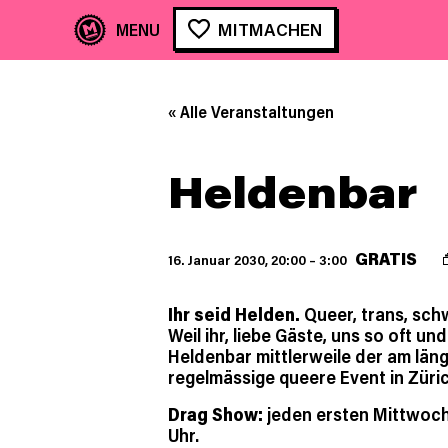
MITMACHEN
« Alle Veranstaltungen
Heldenbar
GRATIS
16. Januar 2030, 20:00
–
3:00
Ihr seid Helden.
Queer, trans, schwu
Weil ihr, liebe Gäste, uns so oft und
Heldenbar mittlerweile der am län
regelmässige queere Event in Züric
Drag Show:
jeden ersten Mittwoc
Uhr.