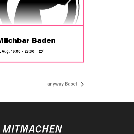
Milchbar Baden
. Aug., 19:00
–
23:30
anyway Basel
MITMACHEN