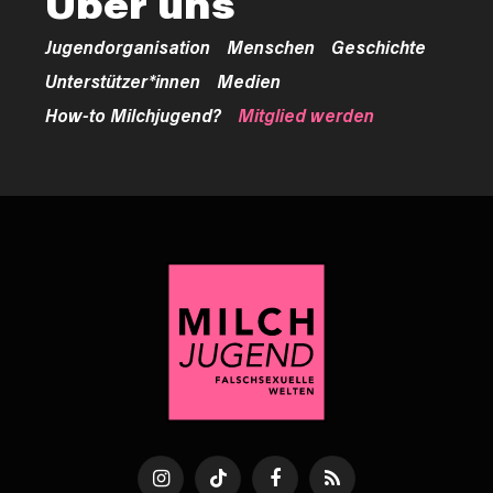
Über uns
Jugendorganisation
Menschen
Geschichte
Unterstützer*innen
Medien
How-to Milchjugend?
Mitglied werden
Instagram
TikTok
Facebook
RSS