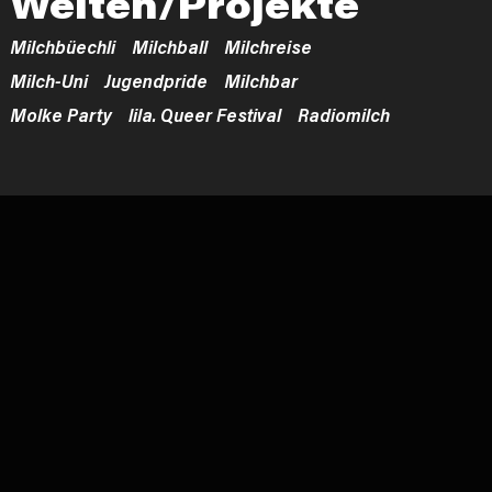
Welten/Projekte
Milchbüechli
Milchball
Milchreise
Milch-Uni
Jugendpride
Milchbar
Molke Party
lila. Queer Festival
Radiomilch