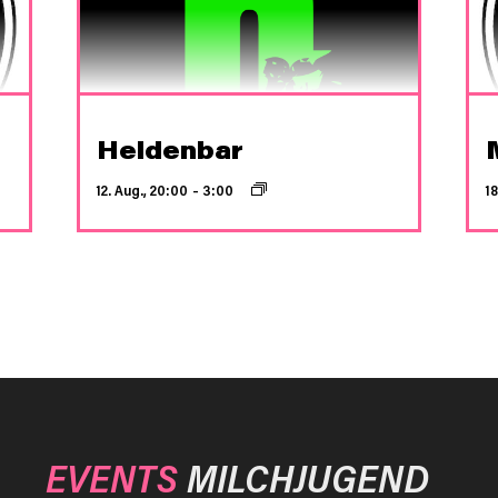
Heldenbar
12. Aug., 20:00
–
3:00
18
EVENTS
MILCHJUGEND