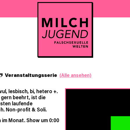
Veranstaltungsserie
(Alle ansehen)
l, lesbisch, bi, hetero +.
 gern beehrt, ist die
gsten laufende
h. Non-profit & Soli.
h im Monat. Show um 0:00