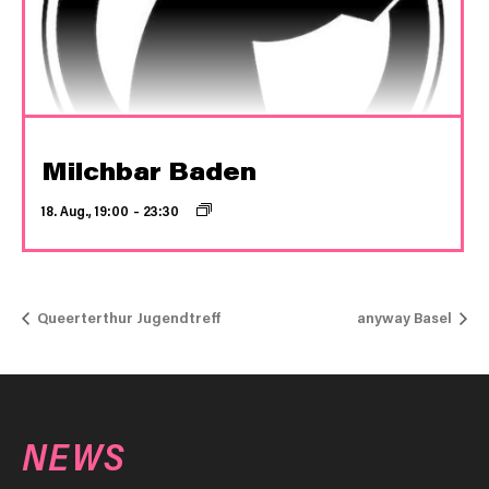
Milchbar Baden
18. Aug., 19:00
–
23:30
Queerterthur Jugendtreff
anyway Basel
NEWS