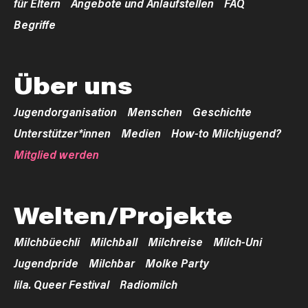
für Eltern
Angebote und Anlaufstellen
FAQ
Begriffe
Über uns
Jugendorganisation
Menschen
Geschichte
Unterstützer*innen
Medien
How-to Milchjugend?
Mitglied werden
Welten/Projekte
Milchbüechli
Milchball
Milchreise
Milch-Uni
Jugendpride
Milchbar
Molke Party
lila. Queer Festival
Radiomilch