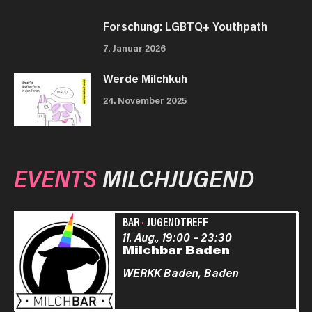
Forschung: LGBTQ+ Youthpath
7. Januar 2026
Werde Milchkuh
24. November 2025
EVENTS
MILCHJUGEND
BAR
·
JUGENDTREFF
11. Aug., 19:00
–
23:30
Milchbar Baden
WERKK Baden,
Baden