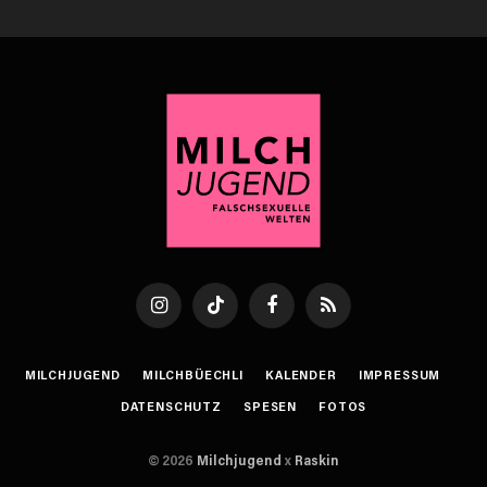
Instagram
TikTok
Facebook
RSS
MILCHJUGEND
MILCHBÜECHLI
KALENDER
IMPRESSUM
DATENSCHUTZ
SPESEN
FOTOS
© 2026
Milchjugend
x
Raskin