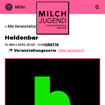
« Alle Veranstaltungen
Heldenbar
GRATIS
13. März 2030, 20:00
–
3:00
Veranstaltungsserie
(Alle ansehen)