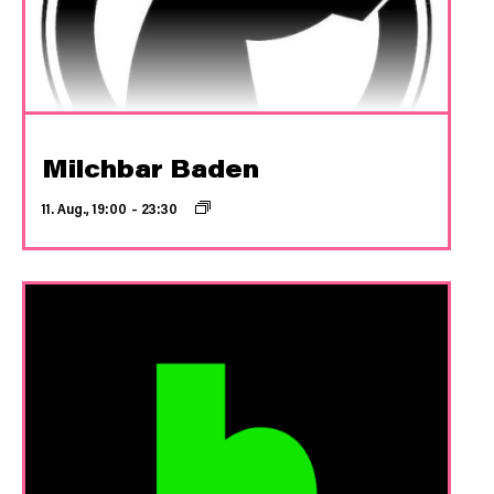
Milchbar Baden
11. Aug., 19:00
–
23:30