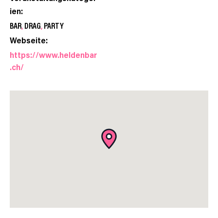
ien:
BAR
,
DRAG
,
PARTY
Webseite:
https://www.heldenbar
.ch/