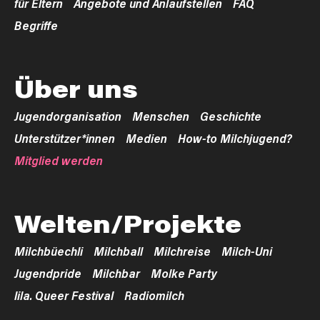
für Eltern
Angebote und Anlaufstellen
FAQ
Begriffe
Über uns
Jugendorganisation
Menschen
Geschichte
Unterstützer*innen
Medien
How-to Milchjugend?
Mitglied werden
Welten/Projekte
Milchbüechli
Milchball
Milchreise
Milch-Uni
Jugendpride
Milchbar
Molke Party
lila. Queer Festival
Radiomilch