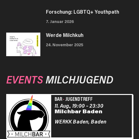
Forschung: LGBTQ+ Youthpath
7. Januar 2026
Werde Milchkuh
24. November 2025
EVENTS
MILCHJUGEND
BAR
·
JUGENDTREFF
11. Aug., 19:00
–
23:30
Milchbar Baden
WERKK Baden,
Baden