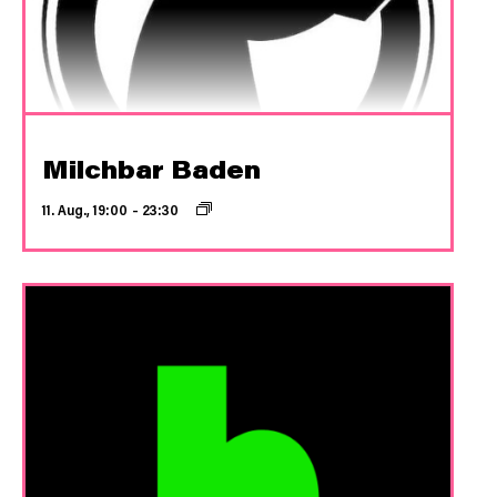
Milchbar Baden
11. Aug., 19:00
–
23:30