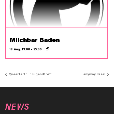
Milchbar Baden
18. Aug., 19:00
–
23:30
Queerterthur Jugendtreff
anyway Basel
NEWS