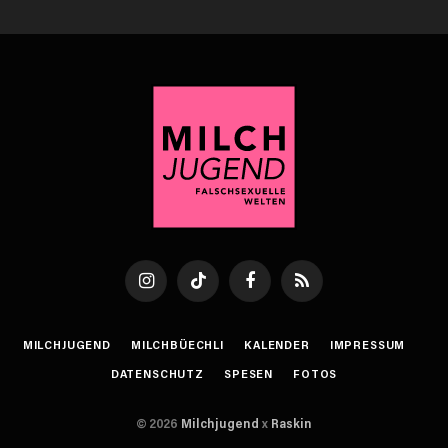
Instagram
TikTok
Facebook
RSS
MILCHJUGEND
MILCHBÜECHLI
KALENDER
IMPRESSUM
DATENSCHUTZ
SPESEN
FOTOS
© 2026
Milchjugend
x
Raskin