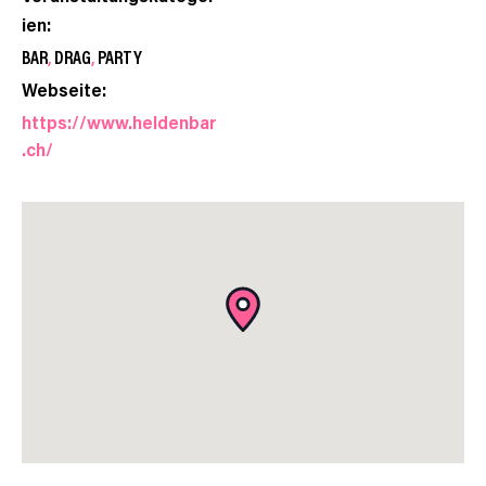
ien:
BAR
,
DRAG
,
PARTY
Webseite:
https://www.heldenbar
.ch/