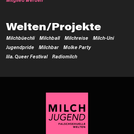
Welten/Projekte
Milchbüechli
Milchball
Milchreise
Milch-Uni
Jugendpride
Milchbar
Molke Party
lila. Queer Festival
Radiomilch