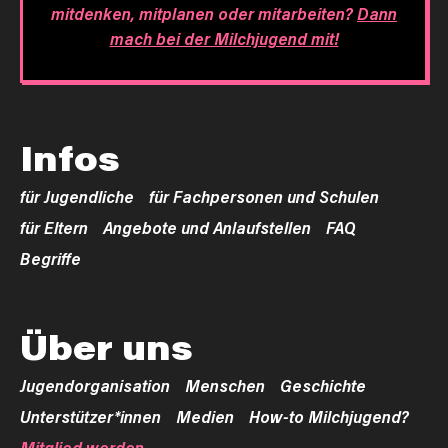
mitdenken, mitplanen oder mitarbeiten?
Dann
mach bei der Milchjugend mit!
Infos
für Jugendliche
für Fachpersonen und Schulen
für Eltern
Angebote und Anlaufstellen
FAQ
Begriffe
Über uns
Jugendorganisation
Menschen
Geschichte
Unterstützer*innen
Medien
How-to Milchjugend?
Mitglied werden