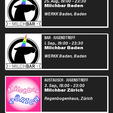
25. Aug., 19:00
–
23:30
Milchbar Baden
WERKK Baden,
Baden
BAR
·
JUGENDTREFF
1. Sep., 19:00
–
23:30
Milchbar Baden
WERKK Baden,
Baden
AUSTAUSCH
·
JUGENDTREFF
3. Sep., 18:00
–
23:00
Milchbar Zürich
Regenbogenhaus,
Zürich