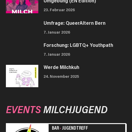
Umgebung (EN Edition)
23. Februar 2026
Umfrage: QueerAltern Bern
7. Januar 2026
Forschung: LGBTQ+ Youthpath
7. Januar 2026
Werde Milchkuh
24. November 2025
EVENTS
MILCHJUGEND
BAR
·
JUGENDTREFF