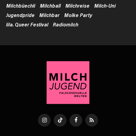
Milchbüechli
Milchball
Milchreise
Milch-Uni
Jugendpride
Milchbar
Molke Party
lila. Queer Festival
Radiomilch
Instagram
TikTok
Facebook
RSS