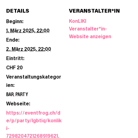
DETAILS
VERANSTALTER*IN
KonLIKI
Beginn:
Veranstalter*in-
1. März 2025, 22:00
Website anzeigen
Ende:
2. März 2025, 22:00
Eintritt:
CHF 20
Veranstaltungskategor
ien:
BAR
,
PARTY
Webseite:
https://eventfrog.ch/d
e/p/party/lgbtiq/konlik
i-
7298204721268919621.