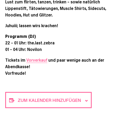
Lust zum flirten, tanzen, trinken – sowie natürlich
Lippenstift, Tätowierungen, Muscle Shirts, Sidecuts,
Hoodies, Hut und Glitzer.
Juhuiii; lassen wirs krachen!
Programm (DJ)
22 – 01 Uhr: the.last.zebra
01 – 04 Uhr: Novilon
Tickets im
Vorverkauf
und paar wenige auch an der
Abendkasse!
Vorfreude!
ZUM KALENDER HINZUFÜGEN