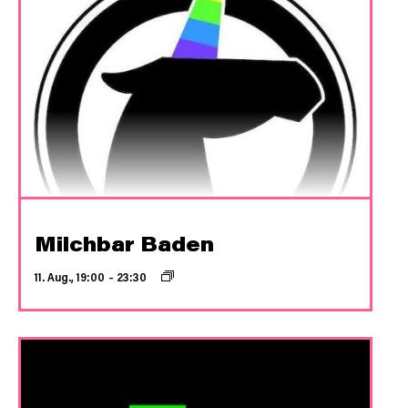
Milchbar Baden
11. Aug., 19:00
–
23:30