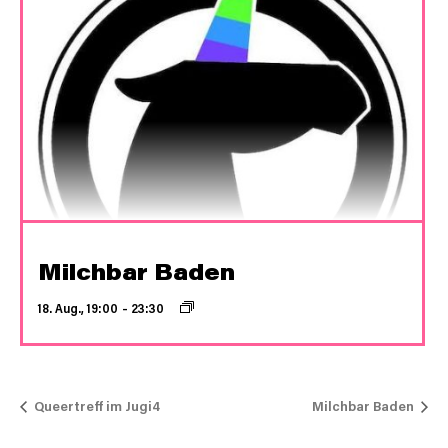
Milchbar Baden
18. Aug., 19:00
–
23:30
Queertreff im Jugi4
Milchbar Baden