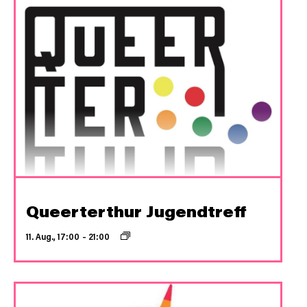
Queerterthur Jugendtreff
11. Aug., 17:00
–
21:00