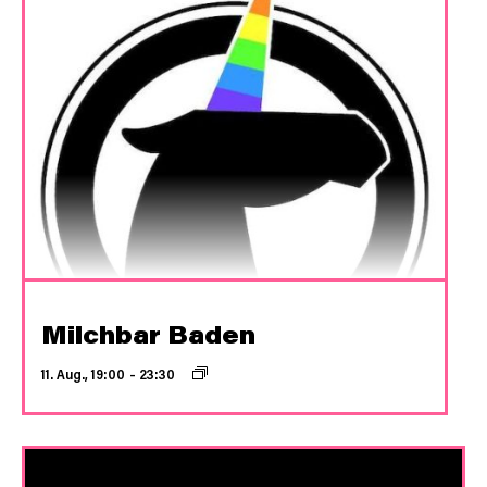
Milchbar Baden
11. Aug., 19:00
–
23:30