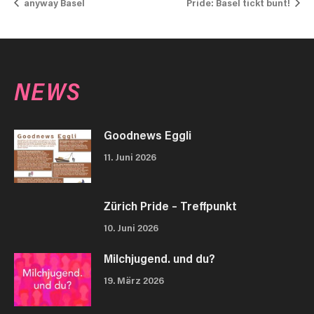
anyway Basel
Pride: Basel tickt bunt!
NEWS
Goodnews Eggli
11. Juni 2026
Zürich Pride – Treffpunkt
10. Juni 2026
Milchjugend. und du?
19. März 2026