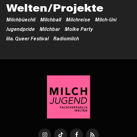
Welten/Projekte
Milchbüechli
Milchball
Milchreise
Milch-Uni
Jugendpride
Milchbar
Molke Party
lila. Queer Festival
Radiomilch