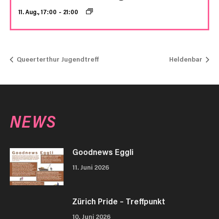
11. Aug., 17:00
–
21:00
Queerterthur Jugendtreff
Heldenbar
NEWS
Goodnews Eggli
11. Juni 2026
Zürich Pride – Treffpunkt
10. Juni 2026