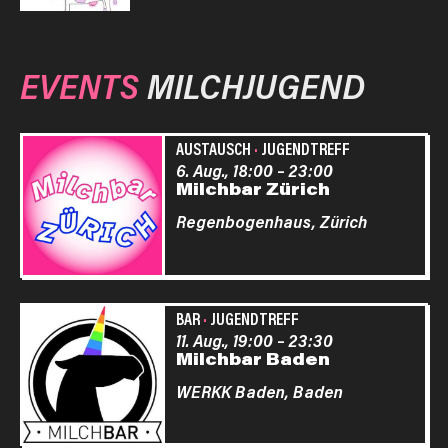
EVENTS
MILCHJUGEND
AUSTAUSCH
·
JUGENDTREFF
6. Aug., 18:00
–
23:00
Milchbar Zürich
Regenbogenhaus,
Zürich
BAR
·
JUGENDTREFF
11. Aug., 19:00
–
23:30
Milchbar Baden
WERKK Baden,
Baden