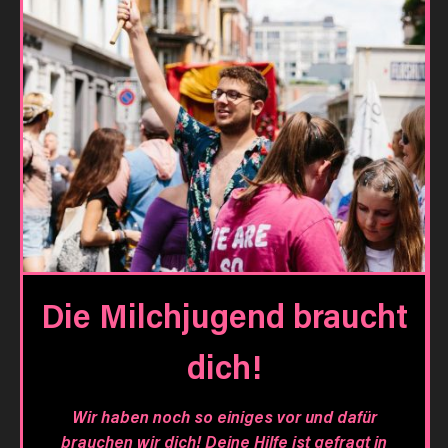
Die Milchjugend braucht
dich!
Wir haben noch so einiges vor und dafür
brauchen wir dich! Deine Hilfe ist gefragt in