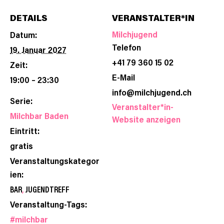
DETAILS
VERANSTALTER*IN
Milchjugend
Datum:
Telefon
19. Januar 2027
+41 79 360 15 02
Zeit:
E-Mail
19:00 – 23:30
info@milchjugend.ch
Serie:
Veranstalter*in-
Milchbar Baden
Website anzeigen
Eintritt:
gratis
Veranstaltungskategor
ien:
BAR
,
JUGENDTREFF
Veranstaltung-Tags:
#milchbar