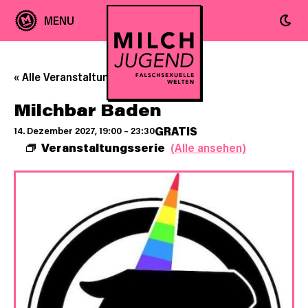
« Alle Veranstaltungen
Milchbar Baden
GRATIS
14. Dezember 2027, 19:00
–
23:30
Veranstaltungsserie
(Alle ansehen)