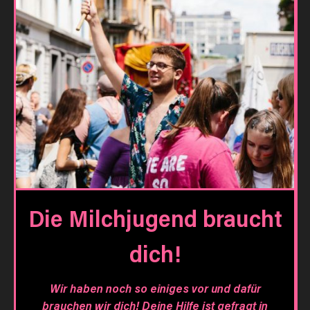
Die Milchjugend braucht
dich!
Wir haben noch so einiges vor und dafür
brauchen wir dich! Deine Hilfe ist gefragt in