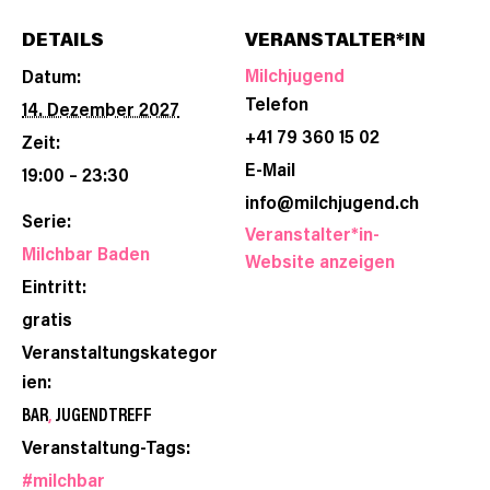
DETAILS
VERANSTALTER*IN
Milchjugend
Datum:
Telefon
14. Dezember 2027
+41 79 360 15 02
Zeit:
E-Mail
19:00 – 23:30
info@milchjugend.ch
Serie:
Veranstalter*in-
Milchbar Baden
Website anzeigen
Eintritt:
gratis
Veranstaltungskategor
ien:
BAR
,
JUGENDTREFF
Veranstaltung-Tags:
#milchbar