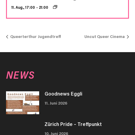
11. Aug., 17:00
–
21:00
Queerterthur Jugendtreff
Uncut Queer Cinema
NEWS
Goodnews Eggli
11. Juni 2026
Zürich Pride – Treffpunkt
10. Juni 2026