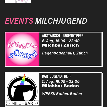
EVENTS
MILCHJUGEND
AUSTAUSCH
·
JUGENDTREFF
6. Aug., 18:00
–
23:00
Milchbar Zürich
Regenbogenhaus,
Zürich
BAR
·
JUGENDTREFF
11. Aug., 19:00
–
23:30
Milchbar Baden
WERKK Baden,
Baden