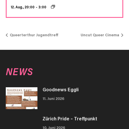
12. Aug., 20:00
–
3:00
Queerterthur Jugendtreff
Uncut Queer Cinema
NEWS
Goodnews Eggli
11. Juni 2026
Zürich Pride – Treffpunkt
10. Juni 2026