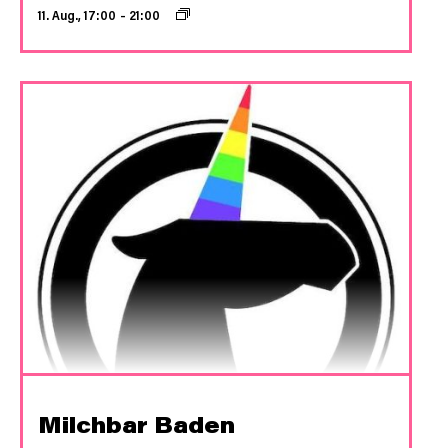
11. Aug., 17:00
–
21:00
Milchbar Baden