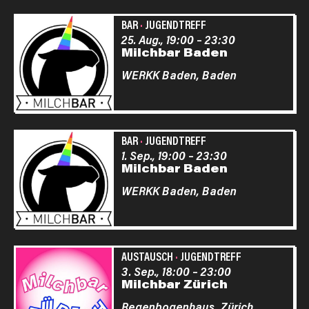
BAR
·
JUGENDTREFF
25. Aug., 19:00
–
23:30
Milchbar Baden
WERKK Baden,
Baden
BAR
·
JUGENDTREFF
1. Sep., 19:00
–
23:30
Milchbar Baden
WERKK Baden,
Baden
AUSTAUSCH
·
JUGENDTREFF
3. Sep., 18:00
–
23:00
Milchbar Zürich
Regenbogenhaus,
Zürich