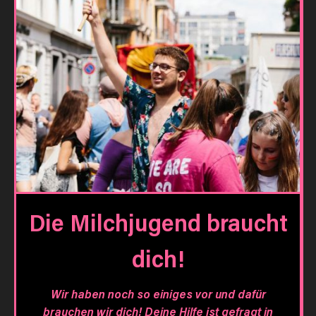
Die Milchjugend braucht
dich!
Wir haben noch so einiges vor und dafür
brauchen wir dich! Deine Hilfe ist gefragt in