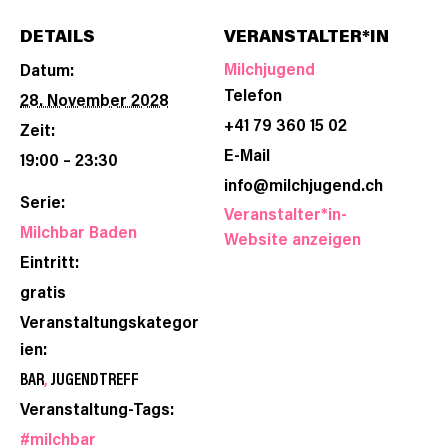
DETAILS
VERANSTALTER*IN
Milchjugend
Datum:
Telefon
28. November 2028
+41 79 360 15 02
Zeit:
E-Mail
19:00 – 23:30
info@milchjugend.ch
Serie:
Veranstalter*in-
Milchbar Baden
Website anzeigen
Eintritt:
gratis
Veranstaltungskategor
ien:
BAR
,
JUGENDTREFF
Veranstaltung-Tags:
#milchbar