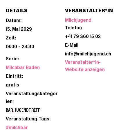
DETAILS
VERANSTALTER*IN
Milchjugend
Datum:
Telefon
15. Mai 2029
+41 79 360 15 02
Zeit:
E-Mail
19:00 – 23:30
info@milchjugend.ch
Serie:
Veranstalter*in-
Milchbar Baden
Website anzeigen
Eintritt:
gratis
Veranstaltungskategor
ien:
BAR
,
JUGENDTREFF
Veranstaltung-Tags:
#milchbar