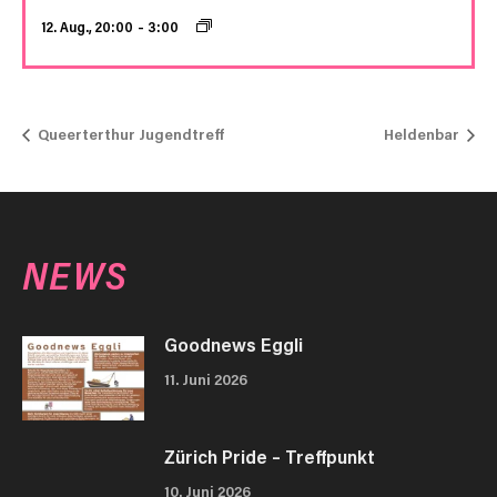
12. Aug., 20:00
–
3:00
Queerterthur Jugendtreff
Heldenbar
NEWS
Goodnews Eggli
11. Juni 2026
Zürich Pride – Treffpunkt
10. Juni 2026