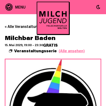
« Alle Veranstaltungen
Milchbar Baden
GRATIS
15. Mai 2029, 19:00
–
23:30
Veranstaltungsserie
(Alle ansehen)