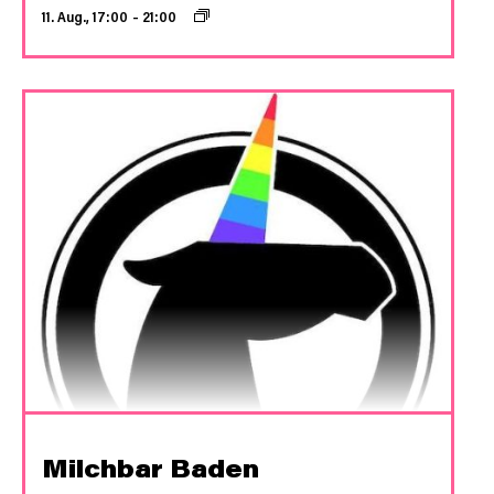
11. Aug., 17:00
–
21:00
Milchbar Baden