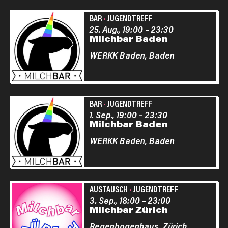
BAR
·
JUGENDTREFF
25. Aug., 19:00
–
23:30
Milchbar Baden
WERKK Baden,
Baden
BAR
·
JUGENDTREFF
1. Sep., 19:00
–
23:30
Milchbar Baden
WERKK Baden,
Baden
AUSTAUSCH
·
JUGENDTREFF
3. Sep., 18:00
–
23:00
Milchbar Zürich
Regenbogenhaus,
Zürich