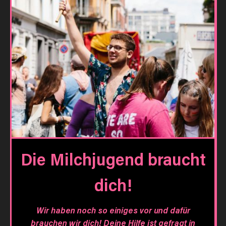
Die Milchjugend braucht
dich!
Wir haben noch so einiges vor und dafür
brauchen wir dich! Deine Hilfe ist gefragt in