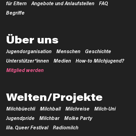
für Eltern
Angebote und Anlaufstellen
FAQ
Begriffe
Über uns
Jugendorganisation
Menschen
Geschichte
Unterstützer*innen
Medien
How-to Milchjugend?
Mitglied werden
Welten/Projekte
Milchbüechli
Milchball
Milchreise
Milch-Uni
Jugendpride
Milchbar
Molke Party
lila. Queer Festival
Radiomilch