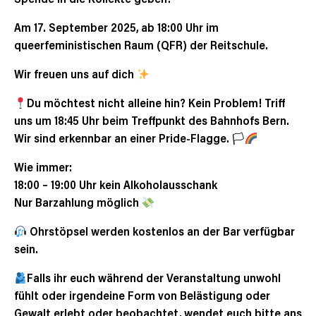
Am 17. September 2025, ab 18:00 Uhr im
queerfeministischen Raum (QFR) der Reitschule.
Wir freuen uns auf dich
Du möchtest nicht alleine hin? Kein Problem! Triff
uns um 18:45 Uhr beim Treffpunkt des Bahnhofs Bern.
Wir sind erkennbar an einer Pride-Flagge. 🏳‍
Wie immer:
18:00 – 19:00 Uhr kein Alkoholausschank
Nur Barzahlung möglich
Ohrstöpsel werden kostenlos an der Bar verfügbar
sein.
Falls ihr euch während der Veranstaltung unwohl
fühlt oder irgendeine Form von Belästigung oder
Gewalt erlebt oder beobachtet, wendet euch bitte ans