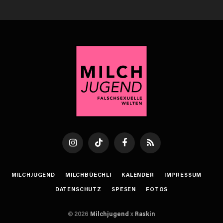
Instagram
TikTok
Facebook
RSS
MILCHJUGEND
MILCHBÜECHLI
KALENDER
IMPRESSUM
DATENSCHUTZ
SPESEN
FOTOS
© 2026
Milchjugend
x
Raskin