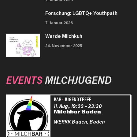
Forschung: LGBTQ+ Youthpath
7. Januar 2026
Werde Milchkuh
24. November 2025
EVENTS
MILCHJUGEND
BAR
·
JUGENDTREFF
11. Aug., 19:00
–
23:30
Milchbar Baden
WERKK Baden,
Baden