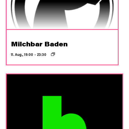
Milchbar Baden
11. Aug., 19:00
–
23:30