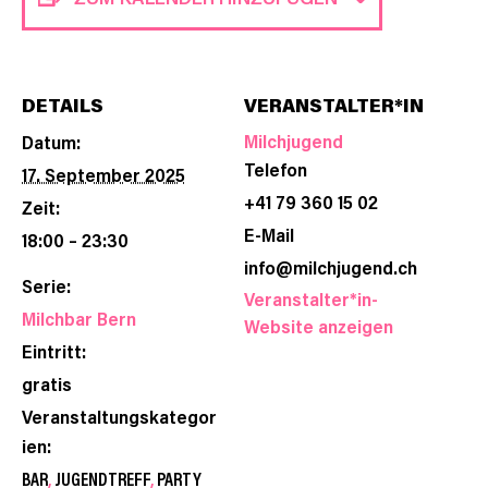
DETAILS
VERANSTALTER*IN
Milchjugend
Datum:
Telefon
17. September 2025
+41 79 360 15 02
Zeit:
E-Mail
18:00 – 23:30
info@milchjugend.ch
Serie:
Veranstalter*in-
Milchbar Bern
Website anzeigen
Eintritt:
gratis
Veranstaltungskategor
ien:
BAR
,
JUGENDTREFF
,
PARTY