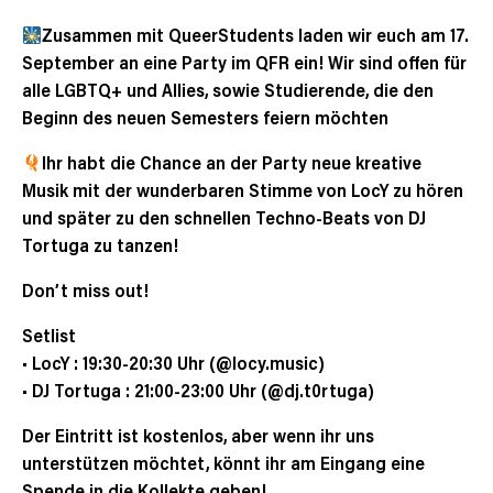
Zusammen mit QueerStudents laden wir euch am 17.
September an eine Party im QFR ein! Wir sind offen für
alle LGBTQ+ und Allies, sowie Studierende, die den
Beginn des neuen Semesters feiern möchten
Ihr habt die Chance an der Party neue kreative
Musik mit der wunderbaren Stimme von LocY zu hören
und später zu den schnellen Techno-Beats von DJ
Tortuga zu tanzen!
Don’t miss out!
Setlist
• LocY : 19:30-20:30 Uhr (@locy.music)
• DJ Tortuga : 21:00-23:00 Uhr (@dj.t0rtuga)
Der Eintritt ist kostenlos, aber wenn ihr uns
unterstützen möchtet, könnt ihr am Eingang eine
Spende in die Kollekte geben!