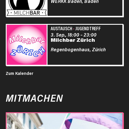
WERKK Baden,
Baden
AUSTAUSCH
·
JUGENDTREFF
3. Sep., 18:00
–
23:00
Milchbar Zürich
Regenbogenhaus,
Zürich
Zum Kalender
MITMACHEN