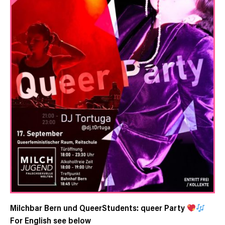
Milchbar Bern und QueerStudents: queer Party
For English see below