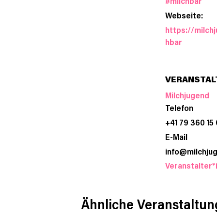
#milchbar
Webseite:
https://milch
hbar
VERANSTAL
Milchjugend
Telefon
+41 79 360 15
E-Mail
info@milchju
Veranstalter*
Ähnliche Veranstaltu