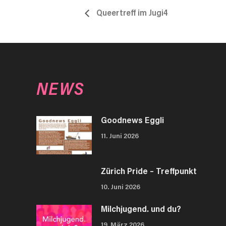
Queertreff im Jugi4
NEWS
Goodnews Eggli
11. Juni 2026
Zürich Pride – Treffpunkt
10. Juni 2026
Milchjugend. und du?
19. März 2026