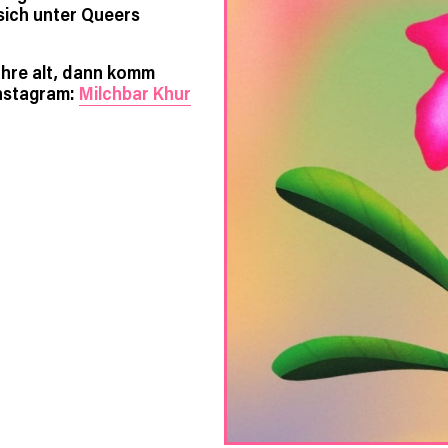
ich unter Queers
ahre alt, dann komm
Instagram:
Milchbar Khur