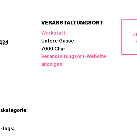
VERANSTALTUNGSORT
Werkstatt
Z
Untere Gasse
2024
7000
Chur
Veranstaltungsort-Website
anzeigen
skategorie:
-Tags: