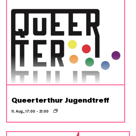
Queerterthur Jugendtreff
11. Aug., 17:00
–
21:00