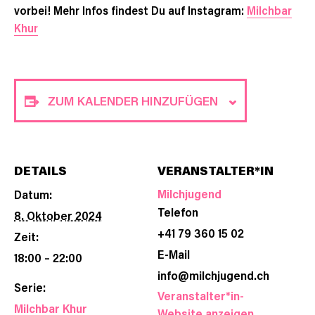
vorbei! Mehr Infos findest Du auf Instagram:
Milchbar
Khur
ZUM KALENDER HINZUFÜGEN
DETAILS
VERANSTALTER*IN
Milchjugend
Datum:
Telefon
8. Oktober 2024
+41 79 360 15 02
Zeit:
E-Mail
18:00 – 22:00
info@milchjugend.ch
Serie:
Veranstalter*in-
Milchbar Khur
Website anzeigen