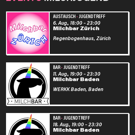
AUSTAUSCH
·
JUGENDTREFF
6. Aug., 18:00
–
23:00
Milchbar Zürich
Regenbogenhaus,
Zürich
BAR
·
JUGENDTREFF
11. Aug., 19:00
–
23:30
Milchbar Baden
WERKK Baden,
Baden
BAR
·
JUGENDTREFF
18. Aug., 19:00
–
23:30
Milchbar Baden