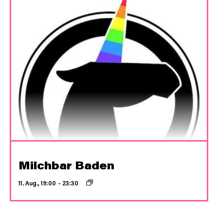
Milchbar Baden
11. Aug., 19:00
–
23:30