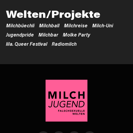
Welten/Projekte
Milchbüechli
Milchball
Milchreise
Milch-Uni
Jugendpride
Milchbar
Molke Party
lila. Queer Festival
Radiomilch