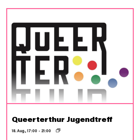
Queerterthur Jugendtreff
18. Aug., 17:00
–
21:00