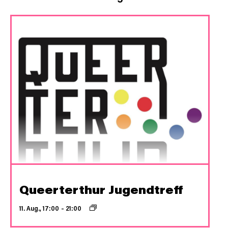
Queerterthur Jugendtreff
11. Aug., 17:00
–
21:00