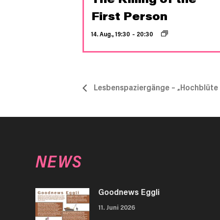
First Person
14. Aug., 19:30
–
20:30
Lesbenspaziergänge – „Hochblüte d
NEWS
Goodnews Eggli
11. Juni 2026