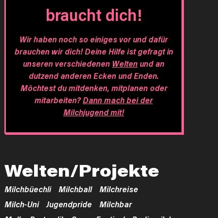
braucht dich!
Wir haben noch so einiges vor und dafür
brauchen wir dich! Deine Hilfe ist gefragt in
unseren verschiedenen
Welten
und an
dutzend anderen Ecken und Enden.
Möchtest du mitdenken, mitplanen oder
mitarbeiten?
Dann mach bei der
Milchjugend mit!
Welten/Projekte
Milchbüechli
Milchball
Milchreise
Milch-Uni
Jugendpride
Milchbar