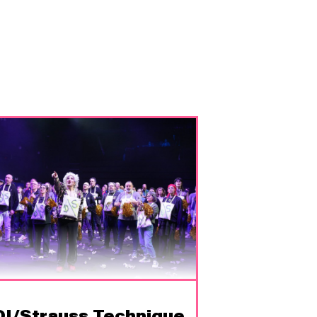
DI/Strauss Technique