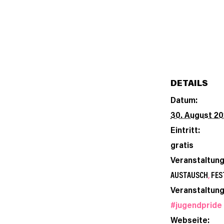
DETAILS
Datum:
30. August 2
Eintritt:
gratis
Veranstaltun
AUSTAUSCH
,
FES
Veranstaltung
#jugendpride
Webseite: