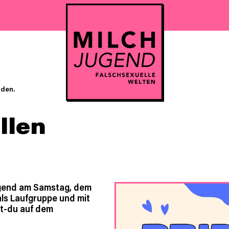
nden.
llen
jugend am Samstag, dem
als Laufgruppe und mit
t-du auf dem