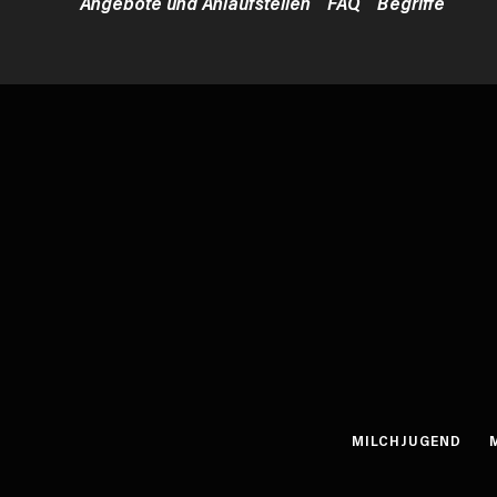
Angebote und Anlaufstellen
FAQ
Begriffe
MILCHJUGEND