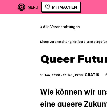
MITMACHEN
« Alle Veranstaltungen
Diese Veranstaltung hat bereits stattgefu
Queer Futu
GRATIS
16. Jan., 17:00
–
17. Jan., 13:30
Wie können wir u
eine queere Zukunf