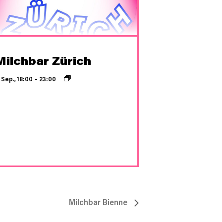
Milchbar Zürich
 Sep., 18:00
–
23:00
Milchbar Bienne