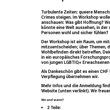
Turbulente Zeiten: queere Menschr
Crimes steigen. Im Workshop woll
anschauen: Was gibt Hoffnung? Was
könnte eine Welt aussehen, in der 
Personen wohl und sicher fühlen?
Der Workshop ist ein Raum, um mi
mitzuentscheiden; über Themen, d
Wohlbefinden direkt betreffen. Dei
in ein europäisches Forschungspro
von jungen LGBTIQ+ Erwachsenen i
Als Dankeschön gibt es einen CHF
Verpflegung übernehmen wir.
Mehr Infos und die Anmeldung find
Website (unten verlinkt). Wir freue
Wo und wann?
2 Teile: