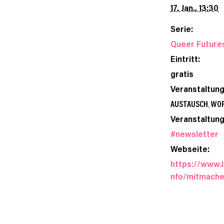
17. Jan., 13:30
Serie:
Queer Future
Eintritt:
gratis
Veranstaltun
AUSTAUSCH
,
WO
Veranstaltung
#newsletter
Webseite:
https://www.l
nfo/mitmach