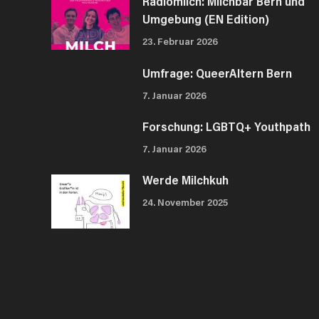
Radiomilch: Milchbar Bern und
Umgebung (EN Edition)
23. Februar 2026
Umfrage: QueerAltern Bern
7. Januar 2026
Forschung: LGBTQ+ Youthpath
7. Januar 2026
Werde Milchkuh
24. November 2025