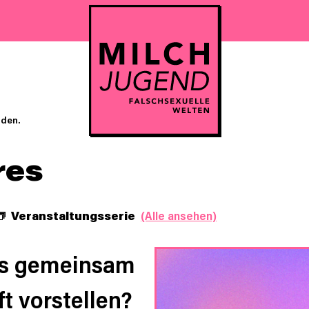
nden.
res
Veranstaltungsserie
(Alle ansehen)
ns gemeinsam
t vorstellen?