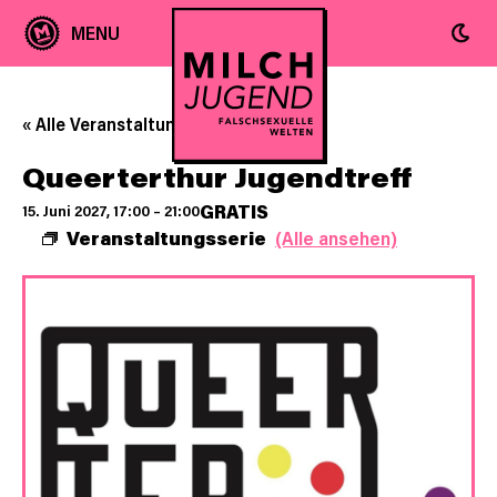
« Alle Veranstaltungen
Queerterthur Jugendtreff
GRATIS
15. Juni 2027, 17:00
–
21:00
Veranstaltungsserie
(Alle ansehen)