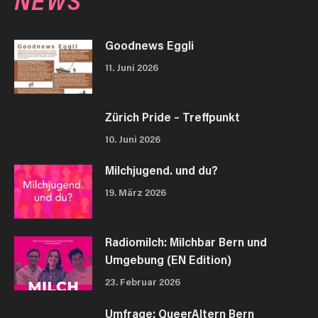
NEWS
Goodnews Eggli
11. Juni 2026
Zürich Pride – Treffpunkt
10. Juni 2026
Milchjugend. und du?
19. März 2026
Radiomilch: Milchbar Bern und
Umgebung (EN Edition)
23. Februar 2026
Umfrage: QueerAltern Bern