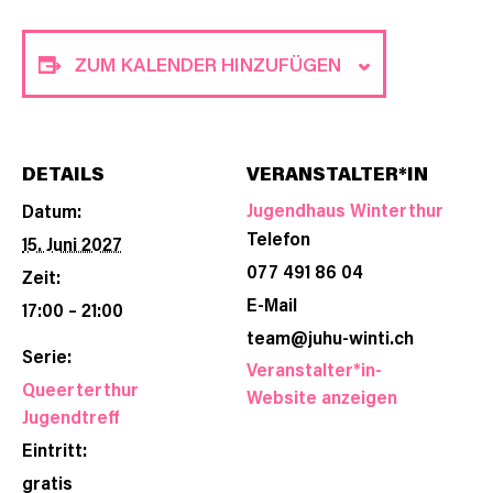
ZUM KALENDER HINZUFÜGEN
DETAILS
VERANSTALTER*IN
Jugendhaus Winterthur
Datum:
Telefon
15. Juni 2027
077 491 86 04
Zeit:
E-Mail
17:00 – 21:00
team@juhu-winti.ch
Serie:
Veranstalter*in-
Queerterthur
Website anzeigen
Jugendtreff
Eintritt:
gratis