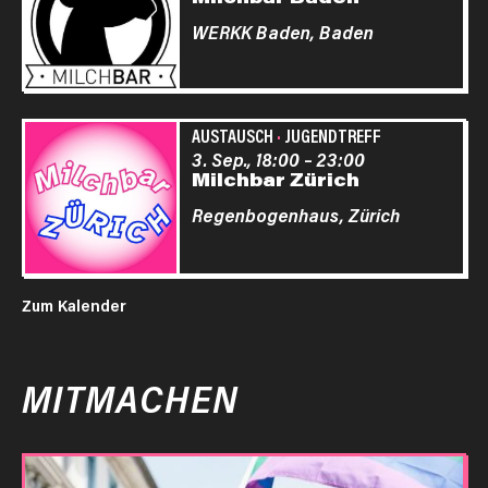
WERKK Baden,
Baden
AUSTAUSCH
·
JUGENDTREFF
3. Sep., 18:00
–
23:00
Milchbar Zürich
Regenbogenhaus,
Zürich
Zum Kalender
MITMACHEN