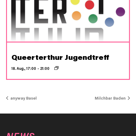
Queerterthur Jugendtreff
18. Aug., 17:00
–
21:00
anyway Basel
Milchbar Baden