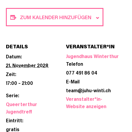
ZUM KALENDER HINZUFÜGEN
DETAILS
VERANSTALTER*IN
Jugendhaus Winterthur
Datum:
Telefon
21. November 2028
077 491 86 04
Zeit:
E-Mail
17:00 – 21:00
team@juhu-winti.ch
Serie:
Veranstalter*in-
Queerterthur
Website anzeigen
Jugendtreff
Eintritt:
gratis