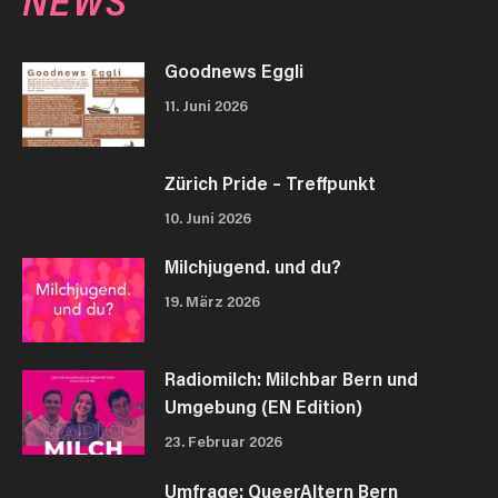
NEWS
Goodnews Eggli
11. Juni 2026
Zürich Pride – Treffpunkt
10. Juni 2026
Milchjugend. und du?
19. März 2026
Radiomilch: Milchbar Bern und
Umgebung (EN Edition)
23. Februar 2026
Umfrage: QueerAltern Bern