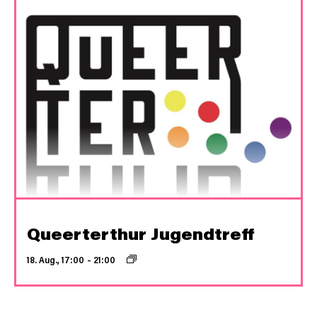
Queerterthur Jugendtreff
18. Aug., 17:00
–
21:00