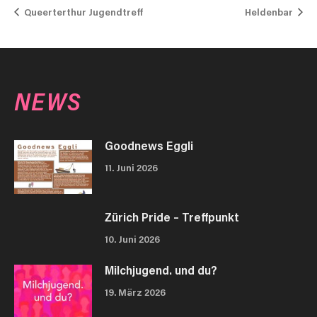
Queerterthur Jugendtreff
Heldenbar
NEWS
Goodnews Eggli
11. Juni 2026
Zürich Pride – Treffpunkt
10. Juni 2026
Milchjugend. und du?
19. März 2026