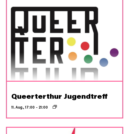
Queerterthur Jugendtreff
11. Aug., 17:00
–
21:00