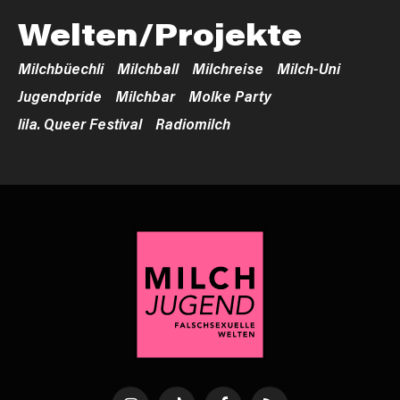
Welten/Projekte
Milchbüechli
Milchball
Milchreise
Milch-Uni
Jugendpride
Milchbar
Molke Party
lila. Queer Festival
Radiomilch