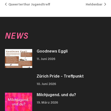
Queerterthur Jugendtreff
Heldenbar
NEWS
Goodnews Eggli
11. Juni 2026
Zürich Pride – Treffpunkt
10. Juni 2026
Milchjugend. und du?
19. März 2026