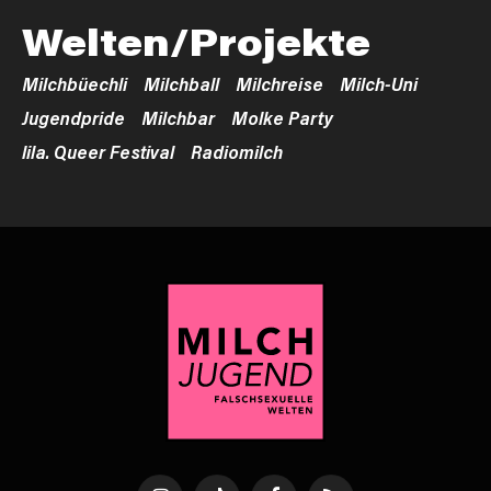
Welten/Projekte
Milchbüechli
Milchball
Milchreise
Milch-Uni
Jugendpride
Milchbar
Molke Party
lila. Queer Festival
Radiomilch