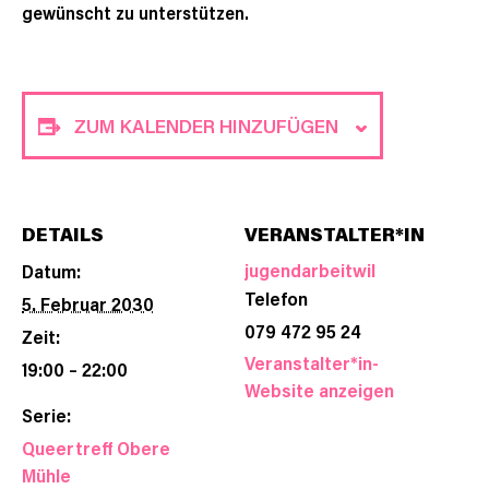
gewünscht zu unterstützen.
ZUM KALENDER HINZUFÜGEN
DETAILS
VERANSTALTER*IN
jugendarbeitwil
Datum:
Telefon
5. Februar 2030
079 472 95 24
Zeit:
Veranstalter*in-
19:00 – 22:00
Website anzeigen
Serie:
Queertreff Obere
Mühle