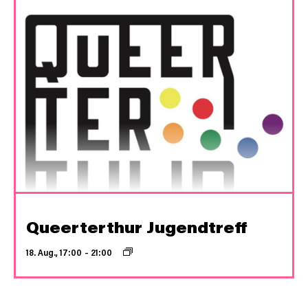
Queerterthur Jugendtreff
18. Aug., 17:00
–
21:00