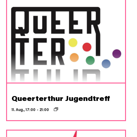
Queerterthur Jugendtreff
11. Aug., 17:00
–
21:00