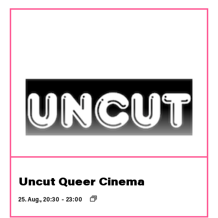
Uncut Queer Cinema
25. Aug., 20:30
–
23:00