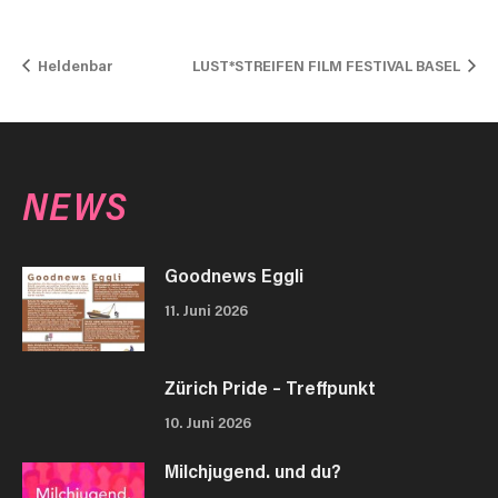
Heldenbar
LUST*STREIFEN FILM FESTIVAL BASEL
NEWS
Goodnews Eggli
11. Juni 2026
Zürich Pride – Treffpunkt
10. Juni 2026
Milchjugend. und du?