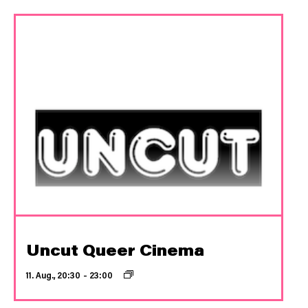
Uncut Queer Cinema
11. Aug., 20:30
–
23:00