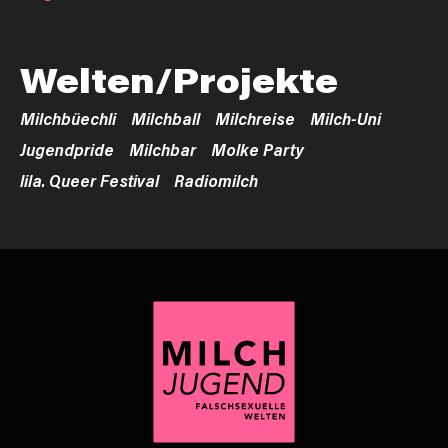
Welten/Projekte
Milchbüechli
Milchball
Milchreise
Milch-Uni
Jugendpride
Milchbar
Molke Party
lila. Queer Festival
Radiomilch