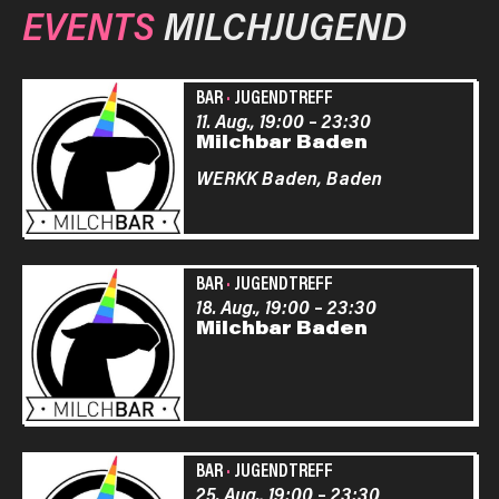
EVENTS
MILCHJUGEND
BAR
·
JUGENDTREFF
11. Aug., 19:00
–
23:30
Milchbar Baden
WERKK Baden,
Baden
BAR
·
JUGENDTREFF
18. Aug., 19:00
–
23:30
Milchbar Baden
BAR
·
JUGENDTREFF
25. Aug., 19:00
–
23:30