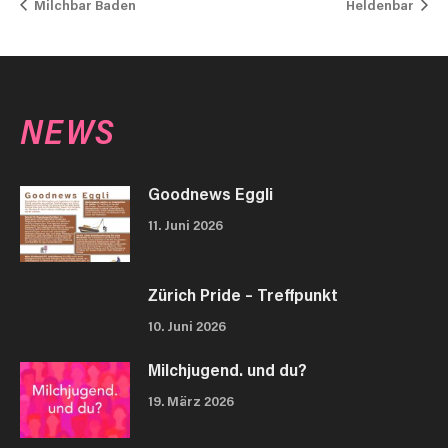
Milchbar Baden
Heldenbar
NEWS
Goodnews Eggli
11. Juni 2026
Zürich Pride – Treffpunkt
10. Juni 2026
Milchjugend. und du?
19. März 2026