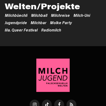
Welten/Projekte
Milchbüechli
Milchball
Milchreise
Milch-Uni
Jugendpride
Milchbar
Molke Party
lila. Queer Festival
Radiomilch