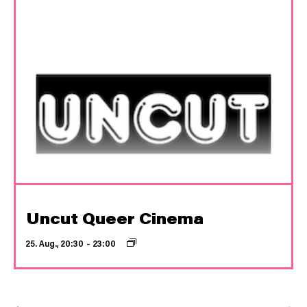
Uncut Queer Cinema
25. Aug., 20:30
–
23:00