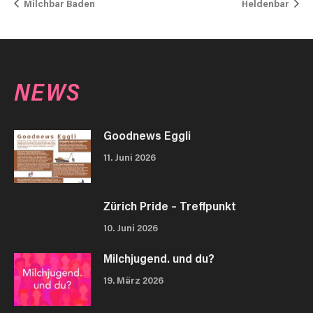
Milchbar Baden
Heldenbar
NEWS
Goodnews Eggli
11. Juni 2026
Zürich Pride – Treffpunkt
10. Juni 2026
Milchjugend. und du?
19. März 2026