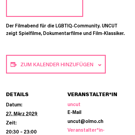
Der Filmabend für die LGBTIQ-Community. UNCUT
zeigt Spielfilme, Dokumentarfilme und Film-Klassiker.
ZUM KALENDER HINZUFÜGEN
DETAILS
VERANSTALTER*IN
uncut
Datum:
E-Mail
27. März 2029
uncut@olmo.ch
Zeit:
Veranstalter*in-
20:30 – 23:00