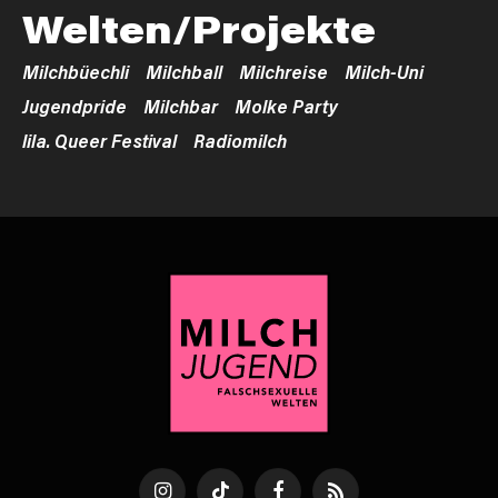
Welten/Projekte
Milchbüechli
Milchball
Milchreise
Milch-Uni
Jugendpride
Milchbar
Molke Party
lila. Queer Festival
Radiomilch