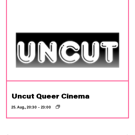
Uncut Queer Cinema
25. Aug., 20:30
–
23:00