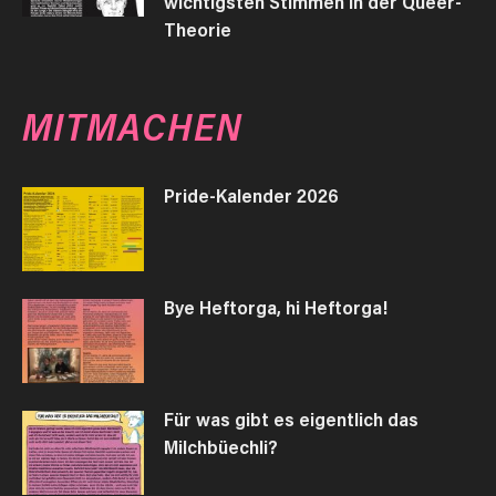
wichtigsten Stimmen in der Queer-
Theorie
MITMACHEN
Pride-Kalender 2026
Bye Heftorga, hi Heftorga!
Für was gibt es eigentlich das
Milchbüechli?