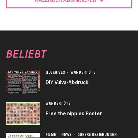
BELIEBT
QUEER SEX
WUNDERTÜTE
DIY Vulva-Abdruck
WUNDERTÜTE
Free the nipples Poster
FILME
NEWS
QUEERE BEZIEHUNGEN