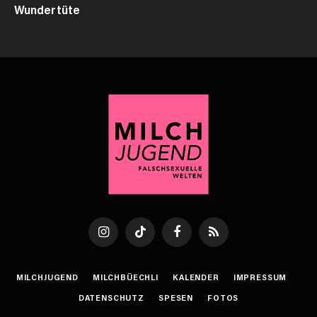
Wundertüte
Instagram
TikTok
Facebook
RSS
MILCHJUGEND
MILCHBÜECHLI
KALENDER
IMPRESSUM
DATENSCHUTZ
SPESEN
FOTOS