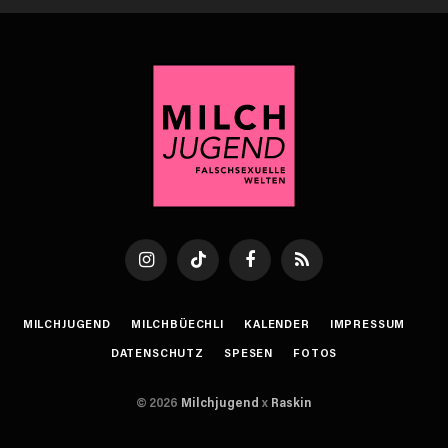
Instagram
TikTok
Facebook
RSS
MILCHJUGEND
MILCHBÜECHLI
KALENDER
IMPRESSUM
DATENSCHUTZ
SPESEN
FOTOS
© 2026
Milchjugend
x
Raskin