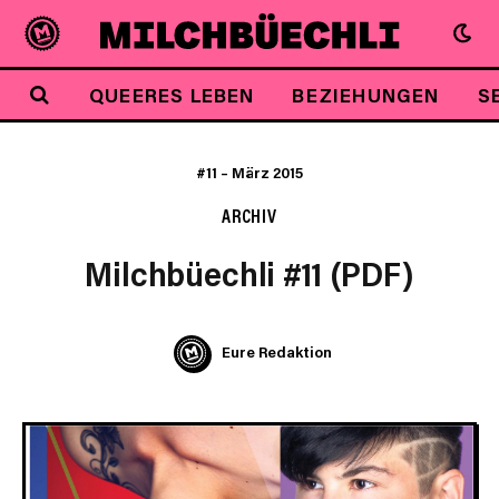
QUEERES LEBEN
BEZIEHUNGEN
S
#11
–
März 2015
ARCHIV
Milchbüechli #11 (PDF)
Eure Redaktion