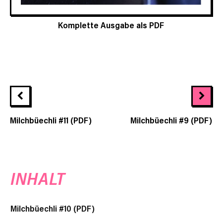
Komplette Ausgabe als PDF
Milchbüechli #11 (PDF)
Milchbüechli #9 (PDF)
INHALT
Milchbüechli #10 (PDF)