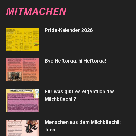
MITMACHEN
Pride-Kalender 2026
Bye Heftorga, hi Heftorga!
Für was gibt es eigentlich das
Milchbüechli?
Menschen aus dem Milchbüechli:
Jenni