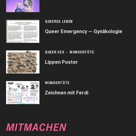
QUEERES LEBEN
Queer Emergency — Gynäkologie
QUEER SEX
WUNDERTÜTE
Lippen Poster
WUNDERTÜTE
Zeichnen mit Ferdi
MITMACHEN