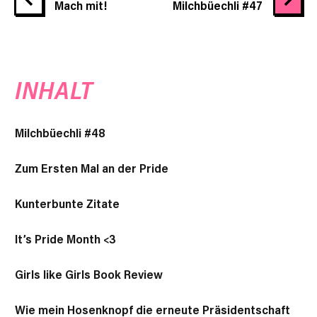
Mach mit!
Milchbüechli #47
INHALT
Milchbüechli #48
Zum Ersten Mal an der Pride
Kunterbunte Zitate
It’s Pride Month <3
Girls like Girls Book Review
Wie mein Hosenknopf die erneute Präsidentschaft