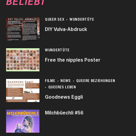
BELIEBT
QUEER SEX
WUNDERTÜTE
DIY Vulva-Abdruck
WUNDERTÜTE
Free the nipples Poster
FILME
NEWS
QUEERE BEZIEHUNGEN
QUEERES LEBEN
Goodnews Eggli
Milchbüechli #56