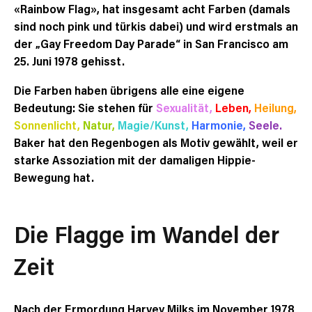
«Rainbow Flag», hat insgesamt acht Farben (damals
sind noch pink und türkis dabei) und wird erstmals an
der „Gay Freedom Day Parade“ in San Francisco am
25. Juni 1978 gehisst.
Die Farben haben übrigens alle eine eigene
Bedeutung: Sie stehen für
Sexualität,
Leben,
Heilung,
Sonnenlicht,
Natur,
Magie/Kunst,
Harmonie,
Seele.
Baker hat den Regenbogen als Motiv gewählt, weil er
starke Assoziation mit der damaligen Hippie-
Bewegung hat.
Die Flagge im Wandel der
Zeit
Nach der Ermordung Harvey Milks im November 1978