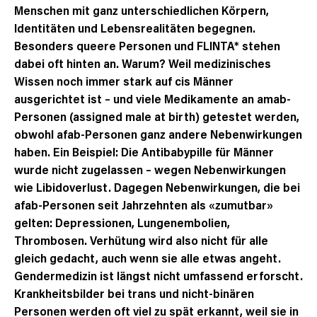
Menschen mit ganz unterschiedlichen Körpern,
Identitäten und Lebensrealitäten begegnen.
Besonders queere Personen und FLINTA* stehen
dabei oft hinten an. Warum? Weil medizinisches
Wissen noch immer stark auf cis Männer
ausgerichtet ist – und viele Medikamente an amab-
Personen (assigned male at birth) getestet werden,
obwohl afab-Personen ganz andere Nebenwirkungen
haben. Ein Beispiel: Die Antibabypille für Männer
wurde nicht zugelassen – wegen Nebenwirkungen
wie Libidoverlust. Dagegen Nebenwirkungen, die bei
afab-Personen seit Jahrzehnten als «zumutbar»
gelten: Depressionen, Lungenembolien,
Thrombosen. Verhütung wird also nicht für alle
gleich gedacht, auch wenn sie alle etwas angeht.
Gendermedizin ist längst nicht umfassend erforscht.
Krankheitsbilder bei trans und nicht-binären
Personen werden oft viel zu spät erkannt, weil sie in