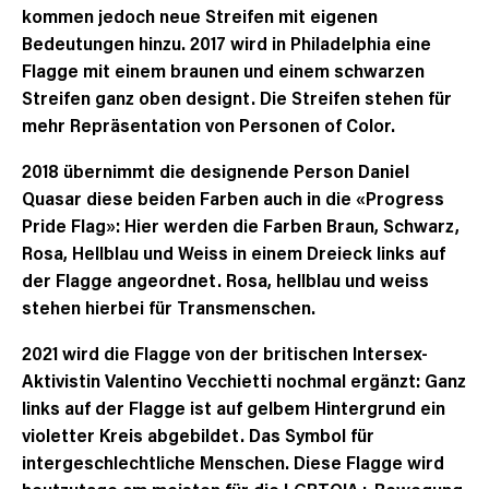
kommen jedoch neue Streifen mit eigenen
Bedeutungen hinzu. 2017 wird in Philadelphia eine
Flagge mit einem braunen und einem schwarzen
Streifen ganz oben designt. Die Streifen stehen für
mehr Repräsentation von Personen of Color.
2018 übernimmt die designende Person Daniel
Quasar diese beiden Farben auch in die «Progress
Pride Flag»: Hier werden die Farben Braun, Schwarz,
Rosa, Hellblau und Weiss in einem Dreieck links auf
der Flagge angeordnet. Rosa, hellblau und weiss
stehen hierbei für Transmenschen.
2021 wird die Flagge von der britischen Intersex-
Aktivistin Valentino Vecchietti nochmal ergänzt: Ganz
links auf der Flagge ist auf gelbem Hintergrund ein
violetter Kreis abgebildet. Das Symbol für
intergeschlechtliche Menschen. Diese Flagge wird
heutzutage am meisten für die LGBTQIA+ Bewegung