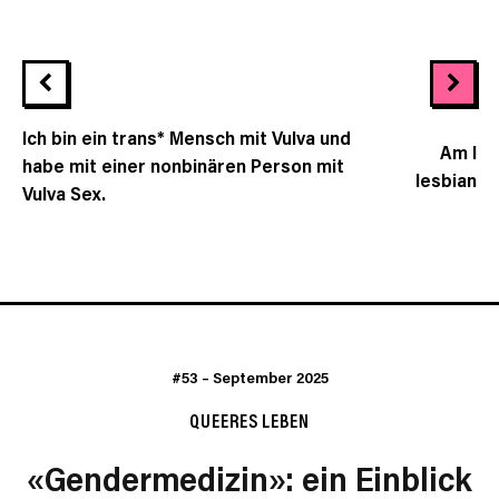
Ich bin ein trans* Mensch mit Vulva und
Am I
habe mit einer nonbinären Person mit
lesbian
Vulva Sex.
#53
–
September 2025
QUEERES LEBEN
«Gendermedizin»: ein Einblick