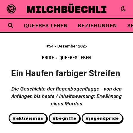
QUEERES LEBEN
BEZIEHUNGEN
S
#54
–
Dezember 2025
PRIDE
QUEERES LEBEN
Ein Haufen farbiger Streifen
Die Geschichte der Regenbogenflagge – von den
Anfängen bis heute / Inhaltswarnung: Erwähnung
eines Mordes
#aktivismus
#begriffe
#jugendpride