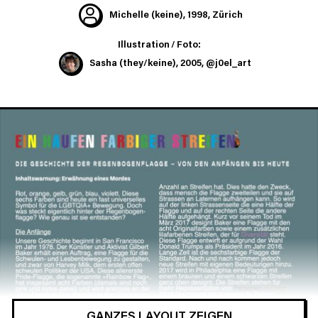
Michelle (keine), 1998, Zürich
Illustration / Foto:
Sasha
(they/keine), 2005, @j0el_art
GANZES LAYOUT ZEIGEN