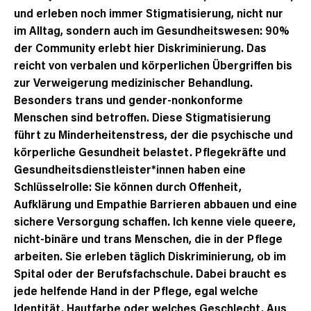
und erleben noch immer Stigmatisierung, nicht nur
im Alltag, sondern auch im Gesundheitswesen: 90%
der Community erlebt hier Diskriminierung. Das
reicht von verbalen und körperlichen Übergriffen bis
zur Verweigerung medizinischer Behandlung.
Besonders trans und gender-nonkonforme
Menschen sind betroffen. Diese Stigmatisierung
führt zu Minderheitenstress, der die psychische und
körperliche Gesundheit belastet. Pflegekräfte und
Gesundheitsdienstleister*innen haben eine
Schlüsselrolle: Sie können durch Offenheit,
Aufklärung und Empathie Barrieren abbauen und eine
sichere Versorgung schaffen. Ich kenne viele queere,
nicht-binäre und trans Menschen, die in der Pflege
arbeiten. Sie erleben täglich Diskriminierung, ob im
Spital oder der Berufsfachschule. Dabei braucht es
jede helfende Hand in der Pflege, egal welche
Identität, Hautfarbe oder welches Geschlecht. Aus