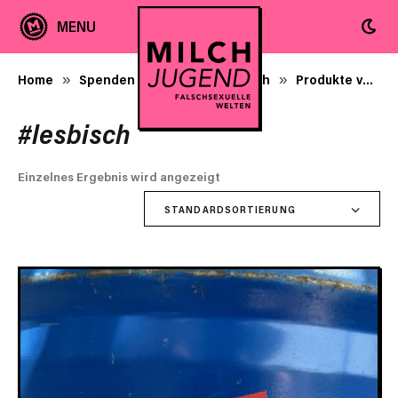
Home
Spenden + Milchjugend-Merch
Produkte verschlagwortet mit „#lesbisch“
»
»
#lesbisch
Einzelnes Ergebnis wird angezeigt
STANDARDSORTIERUNG