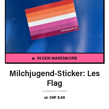
IN DEN WARENKORB
Milchjugend-Sticker: Les
Flag
FLAGGEN-STICKER
ab
CHF
5.00