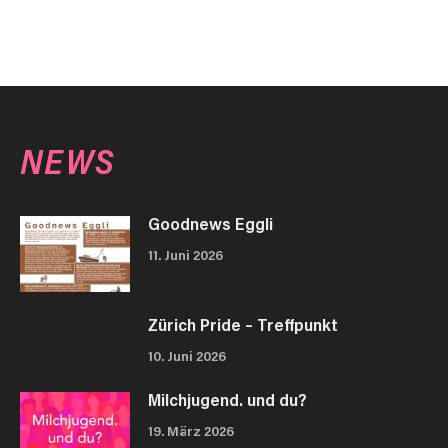
NEWS
Goodnews Eggli
11. Juni 2026
Zürich Pride – Treffpunkt
10. Juni 2026
Milchjugend. und du?
19. März 2026