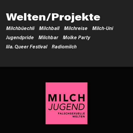
Welten/Projekte
Milchbüechli
Milchball
Milchreise
Milch-Uni
Jugendpride
Milchbar
Molke Party
lila. Queer Festival
Radiomilch