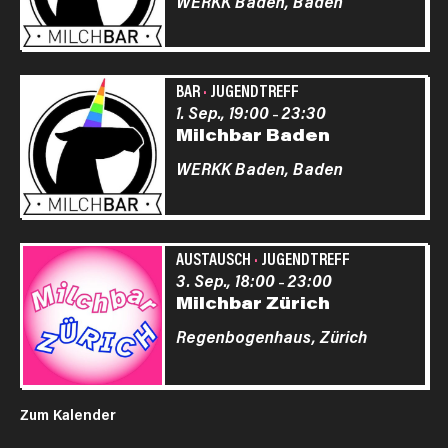
WERKK Baden,
Baden
BAR
·
JUGENDTREFF
1. Sep., 19:00
23:30
–
Milchbar Baden
WERKK Baden,
Baden
AUSTAUSCH
·
JUGENDTREFF
3. Sep., 18:00
23:00
–
Milchbar Zürich
Regenbogenhaus,
Zürich
Zum Kalender