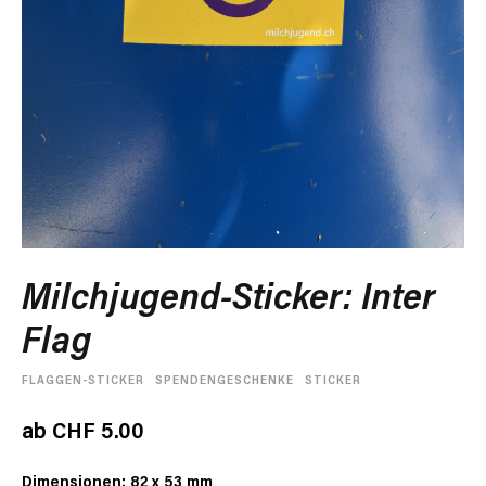
Milchjugend-Sticker: Inter
Flag
FLAGGEN-STICKER
SPENDENGESCHENKE
STICKER
ab
CHF
5.00
Dimensionen: 82 x 53 mm