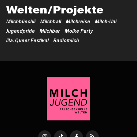
Welten/Projekte
Milchbüechli
Milchball
Milchreise
Milch-Uni
Jugendpride
Milchbar
Molke Party
lila. Queer Festival
Radiomilch