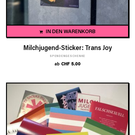
IN DEN WARENKORB
Milchjugend-Sticker: Trans Joy
SPENDENGESCHENKE
ab
CHF
5.00