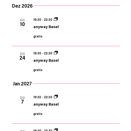
Dez 2026
19:30
-
22:30
DO
10
anyway Basel
gratis
19:30
-
22:30
DO
24
anyway Basel
gratis
Jan 2027
19:30
-
22:30
DO
7
anyway Basel
gratis
19:30
-
22:30