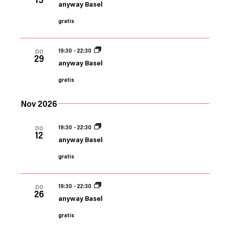
anyway Basel
gratis
19:30
-
22:30
DO
29
anyway Basel
gratis
Nov 2026
19:30
-
22:30
DO
12
anyway Basel
gratis
19:30
-
22:30
DO
26
anyway Basel
gratis