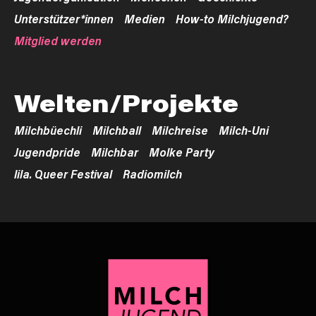
Unterstützer*innen
Medien
How-to Milchjugend?
Mitglied werden
Welten/Projekte
Milchbüechli
Milchball
Milchreise
Milch-Uni
Jugendpride
Milchbar
Molke Party
lila. Queer Festival
Radiomilch