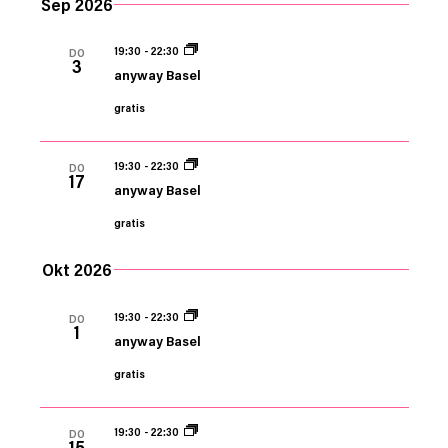
Sep 2026
19:30
-
22:30
DO
3
anyway Basel
gratis
19:30
-
22:30
DO
17
anyway Basel
gratis
Okt 2026
19:30
-
22:30
DO
1
anyway Basel
gratis
19:30
-
22:30
DO
15