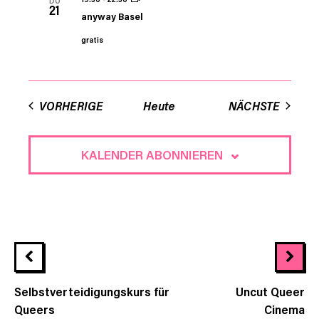
DO
21
anyway Basel
gratis
VERAN
VORHERIGE
Heute
NÄCHSTE
KALENDER ABONNIEREN
Selbstverteidigungskurs für
Uncut Queer
Queers
Cinema