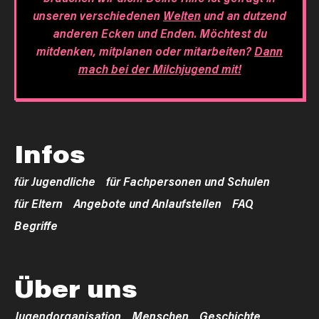
unseren verschiedenen
Welten
und an dutzend
anderen Ecken und Enden. Möchtest du
mitdenken, mitplanen oder mitarbeiten?
Dann
mach bei der Milchjugend mit!
Infos
für Jugendliche
für Fachpersonen und Schulen
für Eltern
Angebote und Anlaufstellen
FAQ
Begriffe
Über uns
Jugendorganisation
Menschen
Geschichte