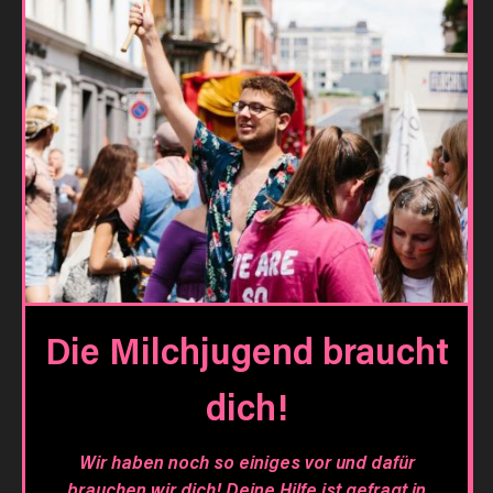
Die Milchjugend braucht
dich!
Wir haben noch so einiges vor und dafür
brauchen wir dich! Deine Hilfe ist gefragt in