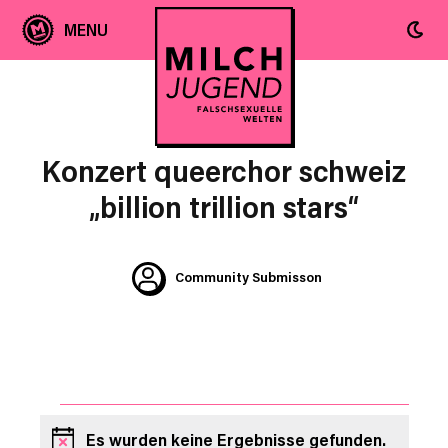
Konzert queerchor schweiz
„billion trillion stars“
Community Submisson
VERANSTALTUNGEN
Es wurden keine Ergebnisse gefunden.
Hinweis