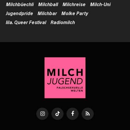
Milchbüechli
Milchball
Milchreise
Milch-Uni
Jugendpride
Milchbar
Molke Party
lila. Queer Festival
Radiomilch
Instagram
TikTok
Facebook
RSS