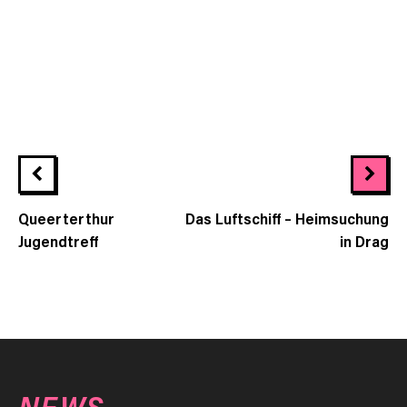
Queerterthur
Das Luftschiff – Heimsuchung
Jugendtreff
in Drag
NEWS