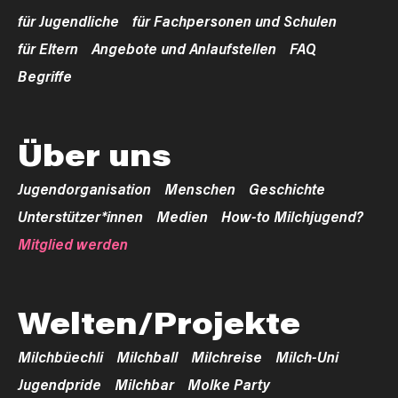
für Jugendliche
für Fachpersonen und Schulen
für Eltern
Angebote und Anlaufstellen
FAQ
Begriffe
Über uns
Jugendorganisation
Menschen
Geschichte
Unterstützer*innen
Medien
How-to Milchjugend?
Mitglied werden
Welten/Projekte
Milchbüechli
Milchball
Milchreise
Milch-Uni
Jugendpride
Milchbar
Molke Party