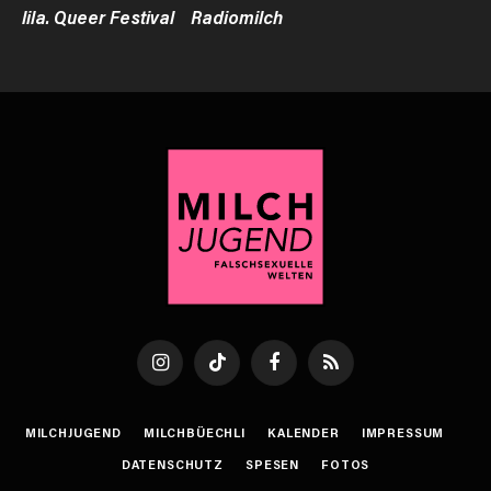
lila. Queer Festival
Radiomilch
Instagram
TikTok
Facebook
RSS
MILCHJUGEND
MILCHBÜECHLI
KALENDER
IMPRESSUM
DATENSCHUTZ
SPESEN
FOTOS