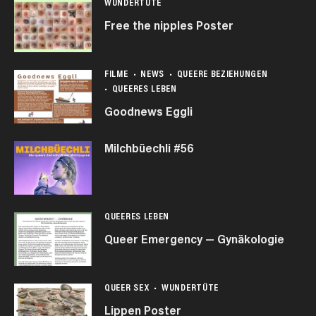
WUNDERTÜTE
Free the nipples Poster
FILME
NEWS
QUEERE BEZIEHUNGEN
QUEERES LEBEN
Goodnews Eggli
Milchbüechli #56
QUEERES LEBEN
Queer Emergency — Gynäkologie
QUEER SEX
WUNDERTÜTE
Lippen Poster