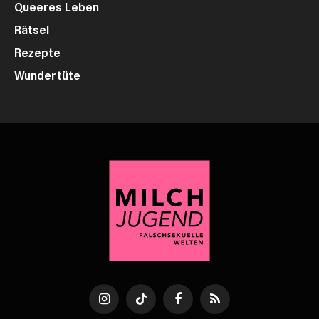
Queeres Leben
Rätsel
Rezepte
Wundertüte
Instagram
TikTok
Facebook
RSS