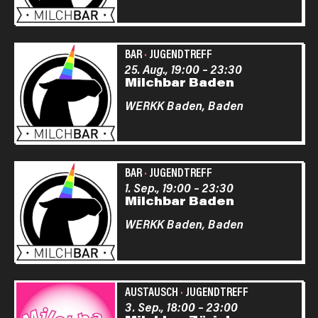
BAR
·
JUGENDTREFF
25. Aug., 19:00
–
23:30
Milchbar Baden
WERKK Baden,
Baden
BAR
·
JUGENDTREFF
1. Sep., 19:00
–
23:30
Milchbar Baden
WERKK Baden,
Baden
AUSTAUSCH
·
JUGENDTREFF
3. Sep., 18:00
–
23:00