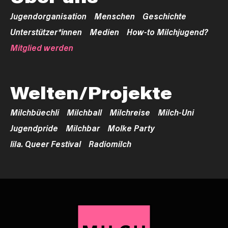
Jugendorganisation
Menschen
Geschichte
Unterstützer*innen
Medien
How-to Milchjugend?
Mitglied werden
Welten/Projekte
Milchbüechli
Milchball
Milchreise
Milch-Uni
Jugendpride
Milchbar
Molke Party
lila. Queer Festival
Radiomilch