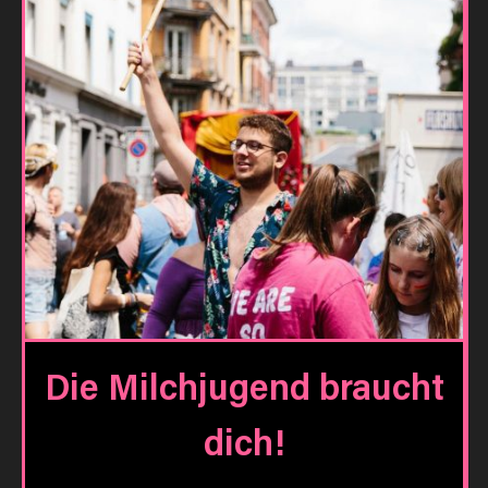
Die Milchjugend braucht
dich!