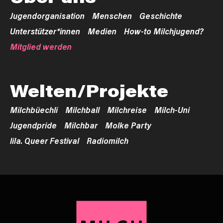
Jugendorganisation
Menschen
Geschichte
Unterstützer*innen
Medien
How-to Milchjugend?
Mitglied werden
Welten/Projekte
Milchbüechli
Milchball
Milchreise
Milch-Uni
Jugendpride
Milchbar
Molke Party
lila. Queer Festival
Radiomilch