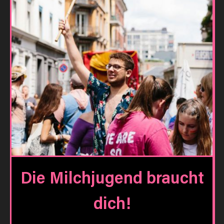
Die Milchjugend braucht
dich!