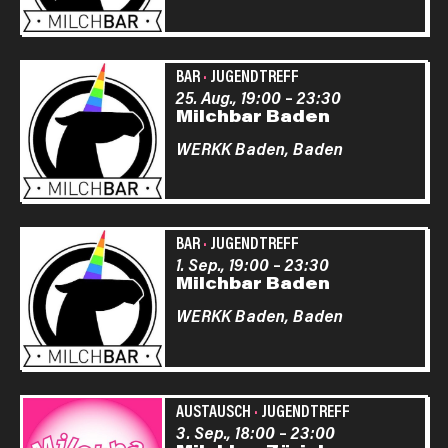
BAR
·
JUGENDTREFF
25. Aug., 19:00
–
23:30
Milchbar Baden
WERKK Baden,
Baden
BAR
·
JUGENDTREFF
1. Sep., 19:00
–
23:30
Milchbar Baden
WERKK Baden,
Baden
AUSTAUSCH
·
JUGENDTREFF
3. Sep., 18:00
–
23:00