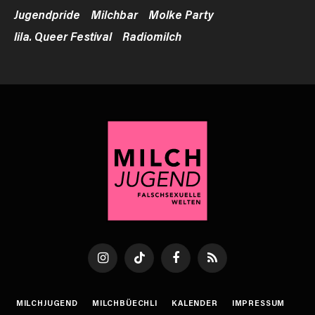
Jugendpride
Milchbar
Molke Party
lila. Queer Festival
Radiomilch
Instagram
TikTok
Facebook
RSS
MILCHJUGEND
MILCHBÜECHLI
KALENDER
IMPRESSUM