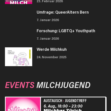
23. Februar 2026
Umfrage: QueerAltern Bern
7. Januar 2026
Forschung: LGBTQ+ Youthpath
7. Januar 2026
Werde Milchkuh
24. November 2025
EVENTS
MILCHJUGEND
AUSTAUSCH
·
JUGENDTREFF
6. Aug., 18:00
–
23:00
Milchbar Zürich