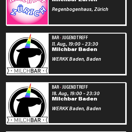
Regenbogenhaus,
Zürich
BAR
·
JUGENDTREFF
11. Aug., 19:00
–
23:30
Milchbar Baden
WERKK Baden,
Baden
BAR
·
JUGENDTREFF
18. Aug., 19:00
–
23:30
Milchbar Baden
WERKK Baden,
Baden